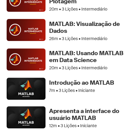
Plotagem
20m •
3
Lições • Intermediário
MATLAB: Visualização de
Dados
26m •
3
Lições • Intermediário
MATLAB: Usando MATLAB
em Data Science
20m •
3
Lições • Intermediário
Introdução ao MATLAB
7m •
3
Lições • Iniciante
Apresenta a interface do
usuário MATLAB
12m •
3
Lições • Iniciante