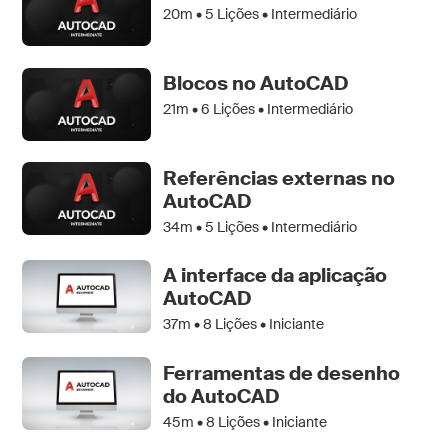
20m •
5
Lições • Intermediário
Blocos no AutoCAD
21m •
6
Lições • Intermediário
Referências externas no
AutoCAD
34m •
5
Lições • Intermediário
A interface da aplicação
AutoCAD
37m •
8
Lições • Iniciante
Ferramentas de desenho
do AutoCAD
45m •
8
Lições • Iniciante