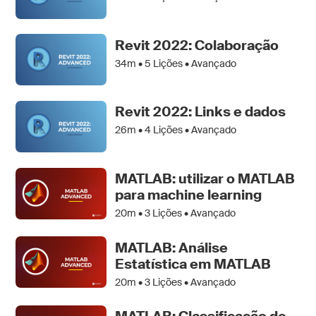
Revit 2022: Colaboração
34m •
5
Lições • Avançado
Revit 2022: Links e dados
26m •
4
Lições • Avançado
MATLAB: utilizar o MATLAB
para machine learning
20m •
3
Lições • Avançado
MATLAB: Análise
Estatística em MATLAB
20m •
3
Lições • Avançado