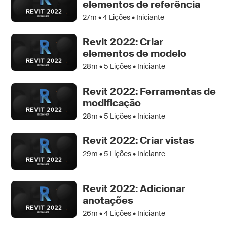
elementos de referência
27m •
4
Lições • Iniciante
Revit 2022: Criar
elementos de modelo
28m •
5
Lições • Iniciante
Revit 2022: Ferramentas de
modificação
28m •
5
Lições • Iniciante
Revit 2022: Criar vistas
29m •
5
Lições • Iniciante
Revit 2022: Adicionar
anotações
26m •
4
Lições • Iniciante