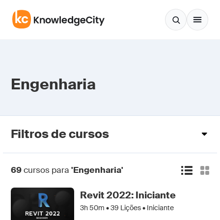
Pular para o conteúdo
Engenharia
Filtros de cursos
69
cursos para
'Engenharia'
Revit 2022: Iniciante
3h 50m •
39
Lições • Iniciante