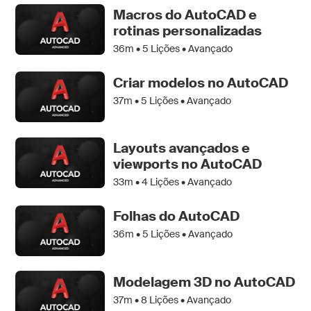
Macros do AutoCAD e
rotinas personalizadas
36m •
5
Lições • Avançado
Criar modelos no AutoCAD
37m •
5
Lições • Avançado
Layouts avançados e
viewports no AutoCAD
33m •
4
Lições • Avançado
Folhas do AutoCAD
36m •
5
Lições • Avançado
Modelagem 3D no AutoCAD
37m •
8
Lições • Avançado