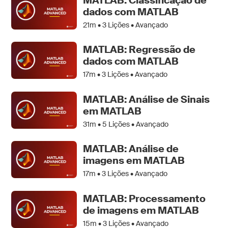
MATLAB: Classificação de
dados com MATLAB
21m •
3
Lições • Avançado
MATLAB: Regressão de
dados com MATLAB
17m •
3
Lições • Avançado
MATLAB: Análise de Sinais
em MATLAB
31m •
5
Lições • Avançado
MATLAB: Análise de
imagens em MATLAB
17m •
3
Lições • Avançado
MATLAB: Processamento
de imagens em MATLAB
15m •
3
Lições • Avançado