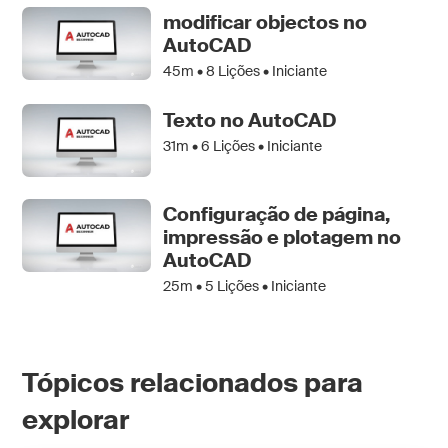
modificar objectos no
AutoCAD
45m •
8
Lições • Iniciante
Texto no AutoCAD
31m •
6
Lições • Iniciante
Configuração de página,
impressão e plotagem no
AutoCAD
25m •
5
Lições • Iniciante
Tópicos relacionados para
explorar