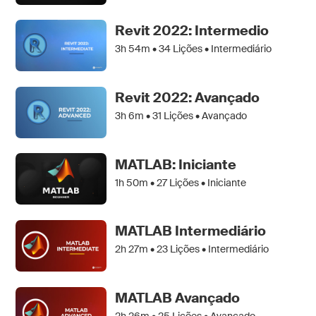
Revit 2022: Intermedio
3h 54m •
34
Lições • Intermediário
Revit 2022: Avançado
3h 6m •
31
Lições • Avançado
MATLAB: Iniciante
1h 50m •
27
Lições • Iniciante
MATLAB Intermediário
2h 27m •
23
Lições • Intermediário
MATLAB Avançado