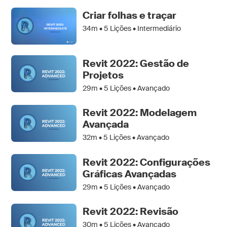
Criar folhas e traçar
34m •
5
Lições • Intermediário
Revit 2022: Gestão de
Projetos
29m •
5
Lições • Avançado
Revit 2022: Modelagem
Avançada
32m •
5
Lições • Avançado
Revit 2022: Configurações
Gráficas Avançadas
29m •
5
Lições • Avançado
Revit 2022: Revisão
30m •
5
Lições • Avançado