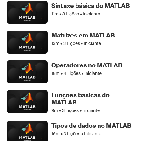
Sintaxe básica do MATLAB
11m •
3
Lições • Iniciante
Matrizes em MATLAB
13m •
3
Lições • Iniciante
Operadores no MATLAB
18m •
4
Lições • Iniciante
Funções básicas do
MATLAB
9m •
3
Lições • Iniciante
Tipos de dados no MATLAB
16m •
3
Lições • Iniciante