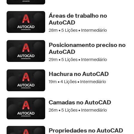
Áreas de trabalho no
AutoCAD
28m •
5
Lições • Intermediário
Posicionamento preciso no
AutoCAD
29m •
5
Lições • Intermediário
Hachura no AutoCAD
19m •
4
Lições • Intermediário
Camadas no AutoCAD
26m •
5
Lições • Intermediário
Propriedades no AutoCAD