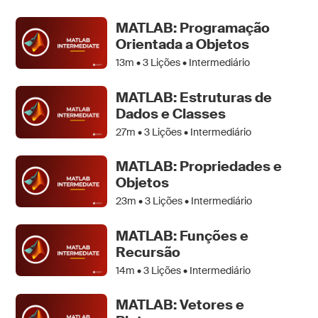
MATLAB: Programação
Orientada a Objetos
13m •
3
Lições • Intermediário
MATLAB: Estruturas de
Dados e Classes
27m •
3
Lições • Intermediário
MATLAB: Propriedades e
Objetos
23m •
3
Lições • Intermediário
MATLAB: Funções e
Recursão
14m •
3
Lições • Intermediário
MATLAB: Vetores e