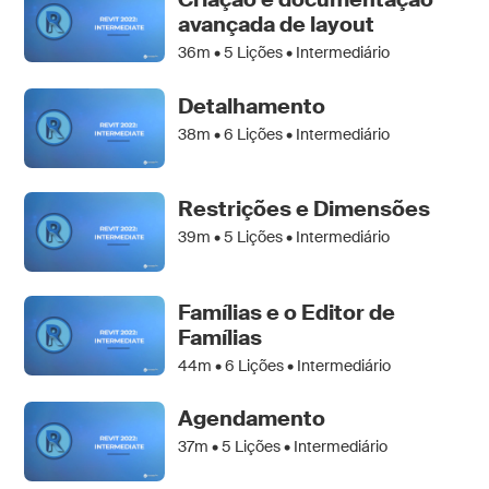
avançada de layout
36m •
5
Lições • Intermediário
Detalhamento
38m •
6
Lições • Intermediário
Restrições e Dimensões
39m •
5
Lições • Intermediário
Famílias e o Editor de
Famílias
44m •
6
Lições • Intermediário
Agendamento
37m •
5
Lições • Intermediário