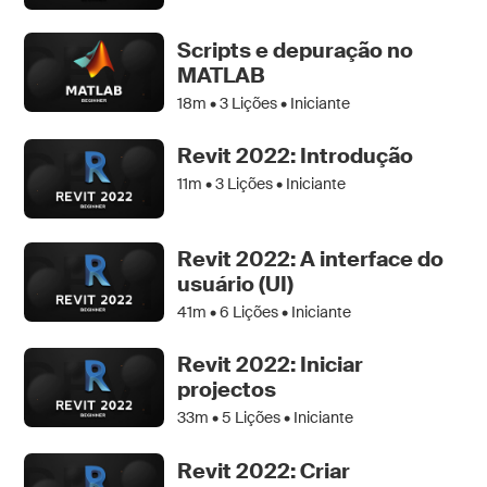
Scripts e depuração no
MATLAB
18m •
3
Lições • Iniciante
Revit 2022: Introdução
11m •
3
Lições • Iniciante
Revit 2022: A interface do
usuário (UI)
41m •
6
Lições • Iniciante
Revit 2022: Iniciar
projectos
33m •
5
Lições • Iniciante
Revit 2022: Criar