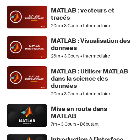
MATLAB : vecteurs et
tracés
20m •
3
Cours • Intermédiaire
MATLAB : Visualisation des
données
26m •
3
Cours • Intermédiaire
MATLAB : Utiliser MATLAB
dans la science des
données
20m •
3
Cours • Intermédiaire
Mise en route dans
MATLAB
7m •
3
Cours • Débutant
Introduction à l'interface