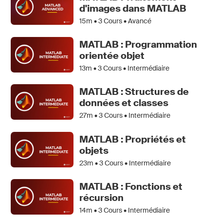
d'images dans MATLAB
15m •
3
Cours • Avancé
MATLAB : Programmation
orientée objet
13m •
3
Cours • Intermédiaire
MATLAB : Structures de
données et classes
27m •
3
Cours • Intermédiaire
MATLAB : Propriétés et
objets
23m •
3
Cours • Intermédiaire
MATLAB : Fonctions et
récursion
14m •
3
Cours • Intermédiaire