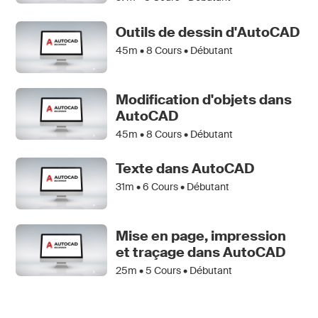
Outils de dessin d'AutoCAD
45m •
8
Cours • Débutant
Modification d'objets dans
AutoCAD
45m •
8
Cours • Débutant
Texte dans AutoCAD
31m •
6
Cours • Débutant
Mise en page, impression
et traçage dans AutoCAD
25m •
5
Cours • Débutant