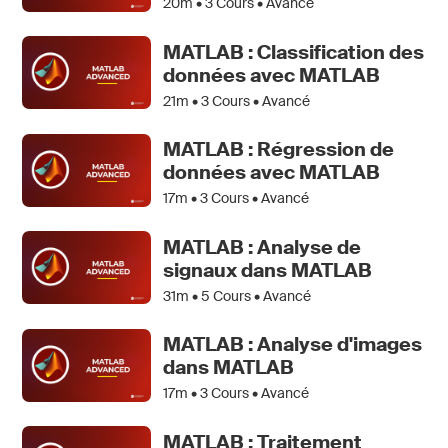
20m •
3
Cours • Avancé
MATLAB : Classification des
données avec MATLAB
21m •
3
Cours • Avancé
MATLAB : Régression de
données avec MATLAB
17m •
3
Cours • Avancé
MATLAB : Analyse de
signaux dans MATLAB
31m •
5
Cours • Avancé
MATLAB : Analyse d'images
dans MATLAB
17m •
3
Cours • Avancé
MATLAB : Traitement