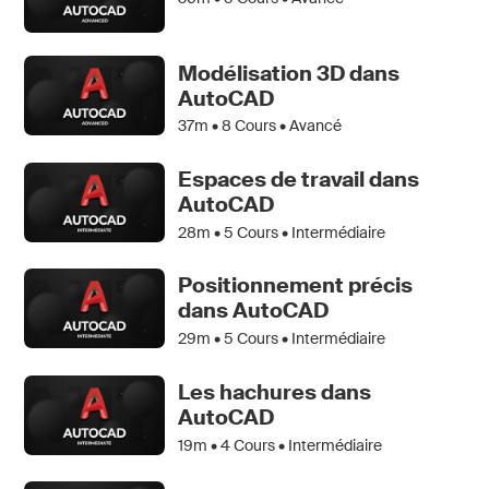
Modélisation 3D dans
AutoCAD
37m •
8
Cours • Avancé
Espaces de travail dans
AutoCAD
28m •
5
Cours • Intermédiaire
Positionnement précis
dans AutoCAD
29m •
5
Cours • Intermédiaire
Les hachures dans
AutoCAD
19m •
4
Cours • Intermédiaire