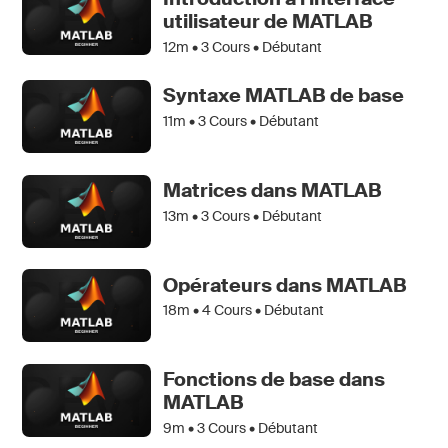
utilisateur de MATLAB
12m •
3
Cours • Débutant
Syntaxe MATLAB de base
11m •
3
Cours • Débutant
Matrices dans MATLAB
13m •
3
Cours • Débutant
Opérateurs dans MATLAB
18m •
4
Cours • Débutant
Fonctions de base dans
MATLAB
9m •
3
Cours • Débutant