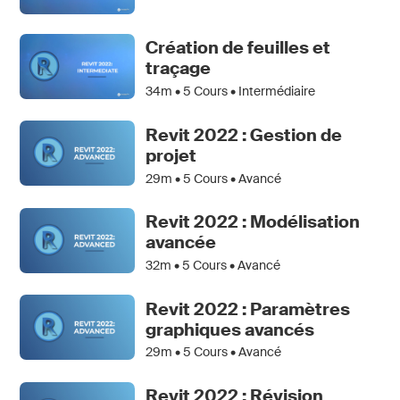
Création de feuilles et
traçage
34m •
5
Cours • Intermédiaire
Revit 2022 : Gestion de
projet
29m •
5
Cours • Avancé
Revit 2022 : Modélisation
avancée
32m •
5
Cours • Avancé
Revit 2022 : Paramètres
graphiques avancés
29m •
5
Cours • Avancé
Revit 2022 : Révision