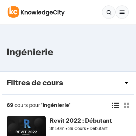
Aller au contenu
Ingénierie
Filtres de cours
69
cours pour
'Ingénierie'
Revit 2022 : Débutant
3h 50m •
39
Cours • Débutant