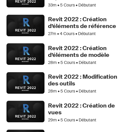
33m •
5
Cours • Débutant
Revit 2022 : Création
d’éléments de référence
27m •
4
Cours • Débutant
Revit 2022 : Création
d’éléments de modèle
28m •
5
Cours • Débutant
Revit 2022 : Modification
des outils
28m •
5
Cours • Débutant
Revit 2022 : Création de
vues
29m •
5
Cours • Débutant