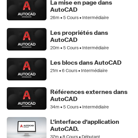
La mise en page dans
AutoCAD
26m •
5
Cours • Intermédiaire
Les propriétés dans
AutoCAD
20m •
5
Cours • Intermédiaire
Les blocs dans AutoCAD
21m •
6
Cours • Intermédiaire
Références externes dans
AutoCAD
34m •
5
Cours • Intermédiaire
L’interface d’application
AutoCAD.
37m •
8
Cours • Débutant