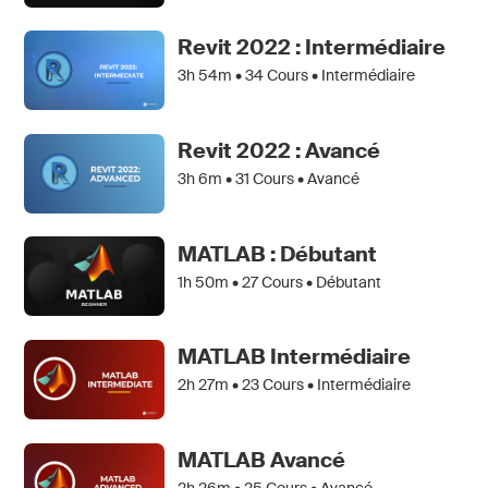
Revit 2022 : Intermédiaire
3h 54m •
34
Cours • Intermédiaire
Revit 2022 : Avancé
3h 6m •
31
Cours • Avancé
MATLAB : Débutant
1h 50m •
27
Cours • Débutant
MATLAB Intermédiaire
2h 27m •
23
Cours • Intermédiaire
MATLAB Avancé