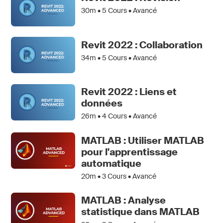
30m •
5
Cours • Avancé
Revit 2022 : Collaboration
34m •
5
Cours • Avancé
Revit 2022 : Liens et
données
26m •
4
Cours • Avancé
MATLAB : Utiliser MATLAB
pour l'apprentissage
automatique
20m •
3
Cours • Avancé
MATLAB : Analyse
statistique dans MATLAB