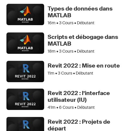
Types de données dans
MATLAB
16m •
3
Cours • Débutant
Scripts et débogage dans
MATLAB
18m •
3
Cours • Débutant
Revit 2022 : Mise en route
11m •
3
Cours • Débutant
Revit 2022 : l’interface
utilisateur (IU)
41m •
6
Cours • Débutant
Revit 2022 : Projets de
départ