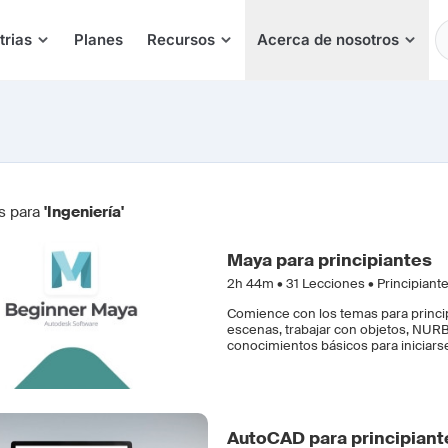
E
trias
Planes
Recursos
Acerca de nosotros
s para
'Ingeniería'
Maya para principiantes
2h 44m •
31
Lecciones • Principiant
Comience con los temas para princi
escenas, trabajar con objetos, NURB
conocimientos básicos para iniciars
AutoCAD para principiant