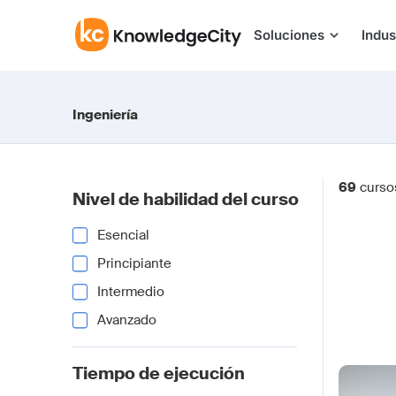
Saltar al contenido
Soluciones
Indus
Ingeniería
69
curso
Nivel de habilidad del curso
Esencial
Principiante
Intermedio
Avanzado
Tiempo de ejecución