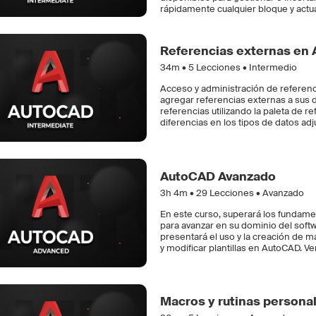
rápidamente cualquier bloque y actua
Referencias externas en
34m •
5
Lecciones • Intermedio
Acceso y administración de referenc
agregar referencias externas a sus d
referencias utilizando la paleta de 
diferencias en los tipos de datos ad
AutoCAD Avanzado
3h 4m •
29
Lecciones • Avanzado
En este curso, superará los fundam
para avanzar en su dominio del soft
presentará el uso y la creación de m
y modificar plantillas en AutoCAD. 
Macros y rutinas persona