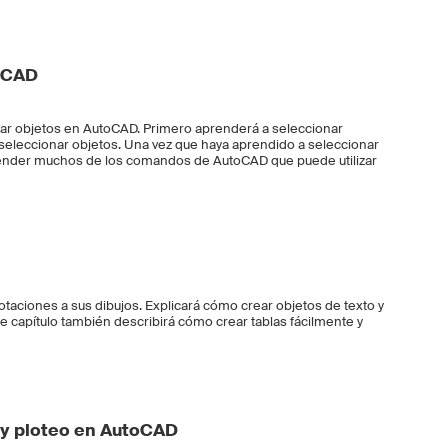
toCAD
car objetos en AutoCAD. Primero aprenderá a seleccionar
eleccionar objetos. Una vez que haya aprendido a seleccionar
ender muchos de los comandos de AutoCAD que puede utilizar
notaciones a sus dibujos. Explicará cómo crear objetos de texto y
te capítulo también describirá cómo crear tablas fácilmente y
 y ploteo en AutoCAD