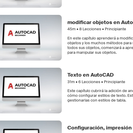
modificar objetos en Au
45m •
8
Lecciones • Principiante
En este capítulo aprenderá a modifi
objetos y los muchos métodos para s
todos sus objetos, comenzará a apr
para manipular sus objetos.
Texto en AutoCAD
31m •
6
Lecciones • Principiante
Este capítulo cubrirá la adición de a
cómo configurar estilos de texto. Es
gestionarlas con estilos de tabla.
Configuración, impresión