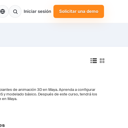
S
Iniciar sesión
Solicitar una demo
e
piantes de animación 3D en Maya. Aprenda a configurar
S y modelado básico. Después de este curso, tendrá los
e en Maya.
es