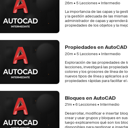
26m •
5
Lecciones • Intermedio
La importancia de las capas y la ges
y la gestión adecuada de las mismas
administrador de capas y aprenderá s
propiedades de los objetos y la mej
Propiedades en AutoCAD
20m •
5
Lecciones • Intermedio
Exploración de las propiedades de lo
lecciones, investigará las propiedad
colores y los grosores de línea de l
nuevos tipos de línea y aplicarlos a 
propiedades rápidas para facilitar el
Bloques en AutoCAD
21m •
6
Lecciones • Intermedio
Desarrollar, modificar e insertar bl
crear y usar grupos y bloques en sus
luego explicaremos qué son los blo
disponibles para gestionar e insert