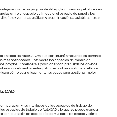
configuración de las páginas de dibujo, la impresión y el ploteo en
encias entre el espacio del modelo, el espacio de papel y los
iseños y ventanas gráficas y, a continuación, a establecer esas
tos básicos de AutoCAD, ya que continuará ampliando su dominio
s más sofisticados. Entenderá los espacios de trabajo de
os propios. Aprenderá a posicionar con precisión los objetos
mbreado y el cambio entre patrones, colores sólidos y rellenos
licará cómo usar eficazmente las capas para gestionar mejor
AutoCAD
onfiguración y las interfaces de los espacios de trabajo de
los espacios de trabajo de AutoCAD y lo que se puede guardar
la configuración de acceso rápido y la barra de estado y cómo