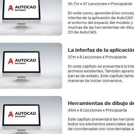
3h 7m •
37
Lecciones • Principiante
En este curso, aprenderá los conc
interfaz de la aplicación de AutoCAD
el entorno del espacio del modelo y 
muchas de las herramientas de dibu
2D de AutoCAD.
La interfaz de la aplicac
37m •
8
Lecciones • Principiante
En este capítulo se presentará la int
archivos existentes. También aprende
barras de estado. Este capítulo tam
maneras de iniciar comandos.
Herramientas de dibujo 
45m •
8
Lecciones • Principiante
Este capítulo presentará las herram
todos los elementos esenciales que 
de coordenadas con coordenadas abso