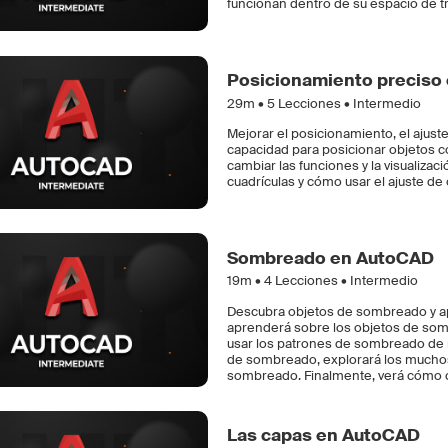
funcionan dentro de su espacio de t
Posicionamiento preciso
29m •
5
Lecciones • Intermedio
Mejorar el posicionamiento, el ajust
capacidad para posicionar objetos 
cambiar las funciones y la visualiza
cuadrículas y cómo usar el ajuste de
Sombreado en AutoCAD
19m •
4
Lecciones • Intermedio
Descubra objetos de sombreado y a
aprenderá sobre los objetos de so
usar los patrones de sombreado de 
de sombreado, explorará los muchos
sombreado. Finalmente, verá cómo c
Las capas en AutoCAD