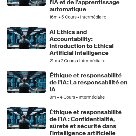
l'IA et de l'apprentissage
automatique
16m •
5
Cours • Intermédiaire
AI Ethics and
Accountability:
Introduction to Ethical
Artificial Intelligence
21m •
7
Cours • Intermédiaire
Éthique et responsabilité
de l'IA: La responsabilité en
IA
8m •
4
Cours • Intermédiaire
Éthique et responsabilité
de l'IA : Confidentialité,
sûreté et sécurité dans
l'intelligence artificielle