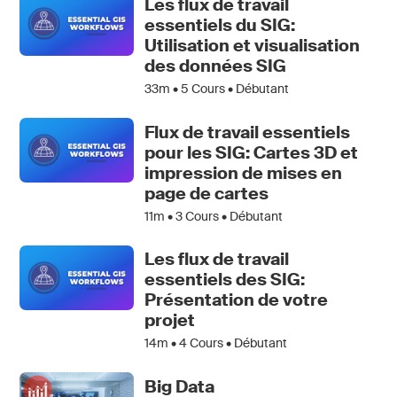
Les flux de travail
essentiels du SIG:
Utilisation et visualisation
des données SIG
33m •
5
Cours • Débutant
Flux de travail essentiels
pour les SIG: Cartes 3D et
impression de mises en
page de cartes
11m •
3
Cours • Débutant
Les flux de travail
essentiels des SIG:
Présentation de votre
projet
14m •
4
Cours • Débutant
Big Data