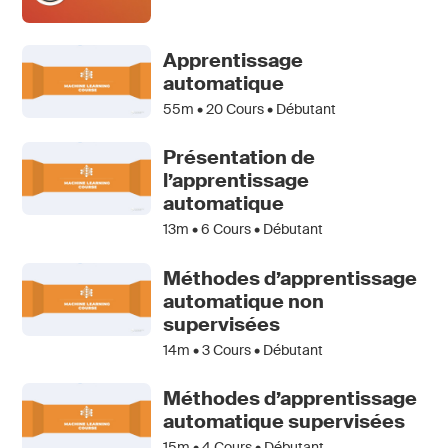
Apprentissage
automatique
55m •
20
Cours • Débutant
Présentation de
l’apprentissage
automatique
13m •
6
Cours • Débutant
Méthodes d’apprentissage
automatique non
supervisées
14m •
3
Cours • Débutant
Méthodes d’apprentissage
automatique supervisées
15m •
4
Cours • Débutant