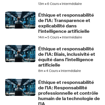
13m •
6
Cours • Intermédiaire
Éthique et responsabilité
de l'IA: Transparence et
explicabilité dans
l’intelligence artificielle
14m •
5
Cours • Intermédiaire
Éthique et responsabilité
de l'IA: Biais, inclusivité et
équité dans l'intelligence
artificielle
8m •
4
Cours • Intermédiaire
Éthique et responsabilité
de l'IA: Responsabilité
professionnelle et contrôle
humain de la technologie de
l'IA