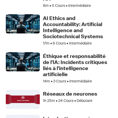
8m •
5
Cours • Intermédiaire
AI Ethics and
Accountability: Artificial
Intelligence and
Sociotechnical Systems
17m •
6
Cours • Intermédiaire
Éthique et responsabilité
de l'IA: Incidents critiques
liés à l'intelligence
artificielle
14m •
3
Cours • Intermédiaire
Réseaux de neurones
1h 25m •
24
Cours • Débutant