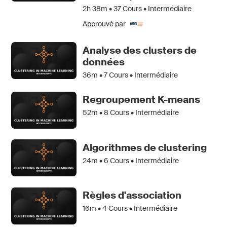
2h 38m •
37
Cours • Intermédiaire
Approuvé par
Analyse des clusters de
données
36m •
7
Cours • Intermédiaire
Regroupement K-means
52m •
8
Cours • Intermédiaire
Algorithmes de clustering
24m •
6
Cours • Intermédiaire
Règles d'association
16m •
4
Cours • Intermédiaire