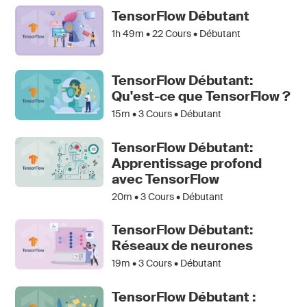
TensorFlow Débutant
1h 49m •
22
Cours • Débutant
TensorFlow Débutant:
Qu'est-ce que TensorFlow ?
15m •
3
Cours • Débutant
TensorFlow Débutant:
Apprentissage profond
avec TensorFlow
20m •
3
Cours • Débutant
TensorFlow Débutant:
Réseaux de neurones
19m •
3
Cours • Débutant
TensorFlow Débutant :