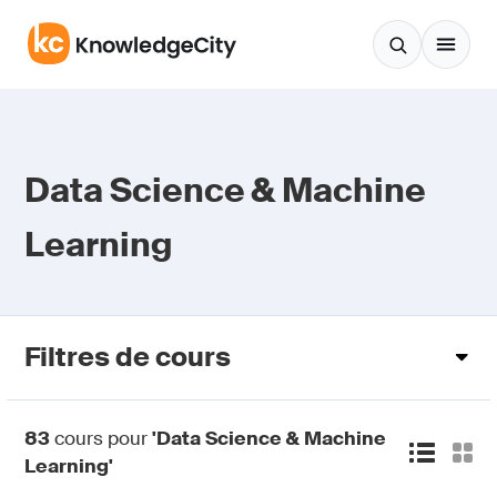
Aller au contenu
Data Science & Machine
Learning
Filtres de cours
83
cours pour
'Data Science & Machine
Learning'