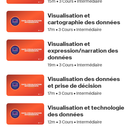
15m •
3
Cours • Intermédiaire
Visualisation et
cartographie des données
17m •
3
Cours • Intermédiaire
Visualisation et
expression/narration des
données
19m •
3
Cours • Intermédiaire
Visualisation des données
et prise de décision
17m •
3
Cours • Intermédiaire
Visualisation et technologie
des données
12m •
3
Cours • Intermédiaire