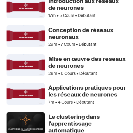
Introduction aux réseaux
de neurones
17m •
5
Cours • Débutant
Conception de réseaux
neuronaux
29m •
7
Cours • Débutant
Mise en œuvre des réseaux
de neurones
28m •
6
Cours • Débutant
Applications pratiques pour
les réseaux de neurones
7m •
4
Cours • Débutant
Le clustering dans
l'apprentissage
automatique