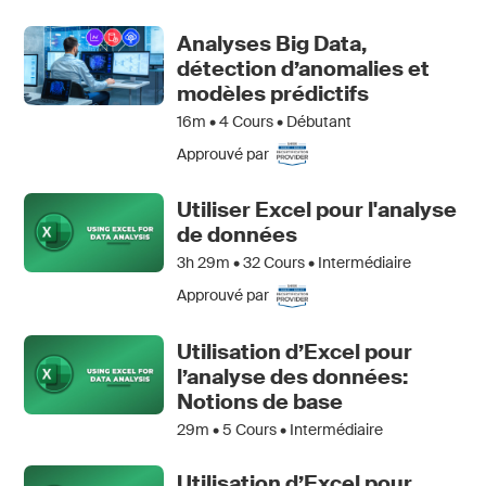
Analyses Big Data,
détection d’anomalies et
modèles prédictifs
16m •
4
Cours • Débutant
Approuvé par
Utiliser Excel pour l'analyse
de données
3h 29m •
32
Cours • Intermédiaire
Approuvé par
Utilisation d’Excel pour
l’analyse des données:
Notions de base
29m •
5
Cours • Intermédiaire
Utilisation d’Excel pour