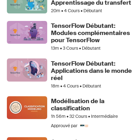
Apprentissage du transfert
20m •
4
Cours • Débutant
TensorFlow Débutant:
Modules complémentaires
pour TensorFlow
13m •
3
Cours • Débutant
TensorFlow Débutant:
Applications dans le monde
réel
18m •
4
Cours • Débutant
Modélisation de la
classification
1h 56m •
32
Cours • Intermédiaire
Approuvé par