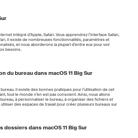
Sur
rnet intégré d’Apple, Safari. Vous apprendrez l’interface Safari,
fari. Il existe de nombreuses fonctionnalités, paramètres et
alisés, et nous aborderons la plupart d’entre eux pour voir
os besoins.
on du bureau dans macOS 11 Big Sur
ureau. Il existe des bonnes pratiques pour l’utilisation de cet
t, tout le monde n’en est pas conscient. Ainsi, nous allons
bureau, à personnaliser le bureau, à organiser des fichiers et
à utiliser des espaces de travail pour créer plusieurs bureaux sur
es dossiers dans macOS 11 Big Sur