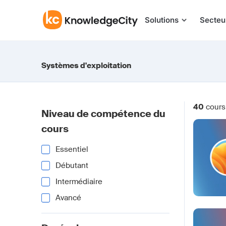
Aller au contenu
Solutions
Secteu
Systèmes d'exploitation
40
cours
Niveau de compétence du
cours
Essentiel
Débutant
Intermédiaire
Avancé