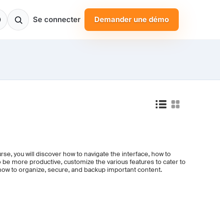
Se connecter
Demander une démo
se, you will discover how to navigate the interface, how to
to be more productive, customize the various features to cater to
how to organize, secure, and backup important content.