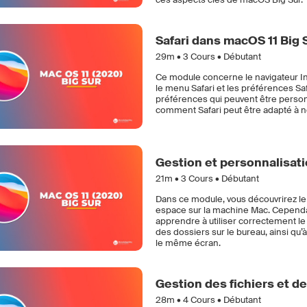
Safari dans macOS 11 Big 
29m •
3
Cours • Débutant
Ce module concerne le navigateur Inte
le menu Safari et les préférences Sa
préférences qui peuvent être personn
comment Safari peut être adapté à n
Gestion et personnalisati
21m •
3
Cours • Débutant
Dans ce module, vous découvrirez le b
espace sur la machine Mac. Cependan
apprendre à utiliser correctement le 
des dossiers sur le bureau, ainsi qu’
le même écran.
Gestion des fichiers et d
28m •
4
Cours • Débutant