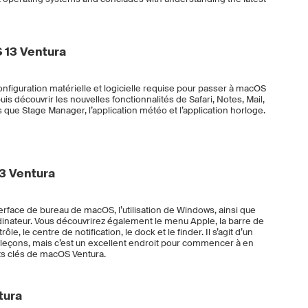
 13 Ventura
nfiguration matérielle et logicielle requise pour passer à macOS
 puis découvrir les nouvelles fonctionnalités de Safari, Notes, Mail,
 que Stage Manager, l’application météo et l’application horloge.
3 Ventura
terface de bureau de macOS, l’utilisation de Windows, ainsi que
rdinateur. Vous découvrirez également le menu Apple, la barre de
le, le centre de notification, le dock et le finder. Il s’agit d’un
eçons, mais c’est un excellent endroit pour commencer à en
s clés de macOS Ventura.
tura