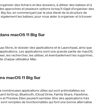
aniser des fichiers et des dossiers, à utiliser des balises et à
ntes approches et plusieurs options lorsqu’il s’agit d’organiser des
Big Sur, en commençant par le plus élevé de la structure de
également les balises, pour nous aider à organiser et à trouver
 dans macOS 11 Big Sur
pp Store, le dossier des applications et le Launchpad, ainsi que
applications. Les applications sont une grande partie de macOS,
r, les rechercher, les utiliser, et éventuellement les supprimer,
e chaque utilisateur Mac.
ns macOS 11 Big Sur
 nombreuses applications utiles qui sont préinstallées sur
uent AirDrop, Bluetooth, iCloud Drive, Family Share, Facetime,
s et Preview. Elles peuvent sembler être des applications très
 sont remplies de fonctionnalités qui font une bonne alternative