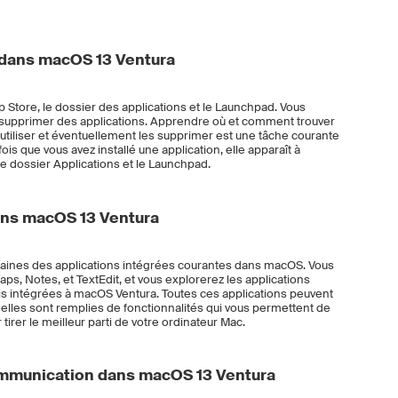
s dans macOS 13 Ventura
p Store, le dossier des applications et le Launchpad. Vous
 supprimer des applications. Apprendre où et comment trouver
 utiliser et éventuellement les supprimer est une tâche courante
ois que vous avez installé une application, elle apparaît à
e dossier Applications et le Launchpad.
ans macOS 13 Ventura
taines des applications intégrées courantes dans macOS. Vous
ps, Notes, et TextEdit, et vous explorerez les applications
s intégrées à macOS Ventura. Toutes ces applications peuvent
elles sont remplies de fonctionnalités qui vous permettent de
irer le meilleur parti de votre ordinateur Mac.
ommunication dans macOS 13 Ventura