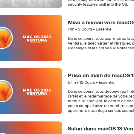
security features built into the OS.
Mise à niveau vers macOS
11m •
3
Cours • Essentiel
Dans ce cours, vous apprendrez la co
Ventura, le télécharger et l’installer,
Messages et les nouveaux ajouts tels
Prise en main de macOS 1
57m •
12
Cours • Essentiel
Dans ce cours, vous découvrirez l’in
l’arrêt et le redémarrage de votre o
menus, le spotlight, le centre de contrô
cours complet avec de nombreuses l
apprendre davantage sur ces aspect
Safari dans macOS 13 Ven