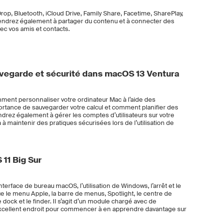
rop, Bluetooth, iCloud Drive, Family Share, Facetime, SharePlay,
rendrez également à partager du contenu et à connecter des
ec vos amis et contacts.
vegarde et sécurité dans macOS 13 Ventura
ent personnaliser votre ordinateur Mac à l’aide des
ortance de sauvegarder votre calcul et comment planifier des
drez également à gérer les comptes d’utilisateurs sur votre
à maintenir des pratiques sécurisées lors de l’utilisation de
11 Big Sur
terface de bureau macOS, l’utilisation de Windows, l’arrêt et le
ue le menu Apple, la barre de menus, Spotlight, le centre de
e dock et le finder. Il s’agit d’un module chargé avec de
xcellent endroit pour commencer à en apprendre davantage sur