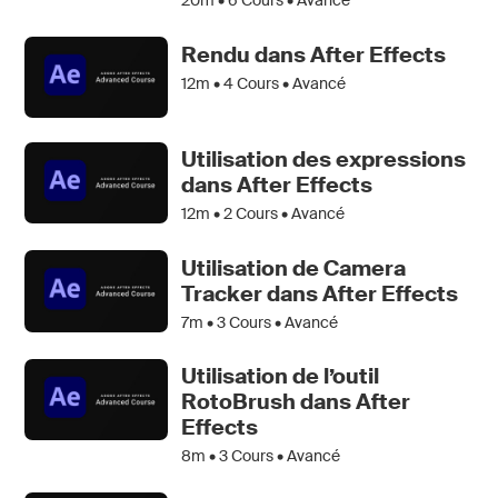
20m •
6
Cours • Avancé
Rendu dans After Effects
12m •
4
Cours • Avancé
Utilisation des expressions
dans After Effects
12m •
2
Cours • Avancé
Utilisation de Camera
Tracker dans After Effects
7m •
3
Cours • Avancé
Utilisation de l’outil
RotoBrush dans After
Effects
8m •
3
Cours • Avancé