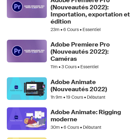
Adobe Premiere Pro
(Nouveautés 2022):
Importation, exportation et
édition
23m •
6
Cours • Essentiel
Adobe Premiere Pro
(Nouveautés 2022):
Caméras
11m •
3
Cours • Essentiel
Adobe Animate
(Nouveautés 2022)
1h 9m •
19
Cours • Débutant
Adobe Animate: Rigging
moderne
30m •
6
Cours • Débutant