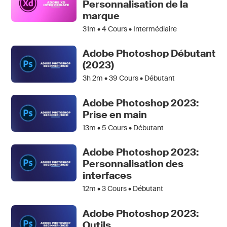
Personnalisation de la
marque
31m •
4
Cours • Intermédiaire
Adobe Photoshop Débutant
(2023)
3h 2m •
39
Cours • Débutant
Adobe Photoshop 2023:
Prise en main
13m •
5
Cours • Débutant
Adobe Photoshop 2023:
Personnalisation des
interfaces
12m •
3
Cours • Débutant
Adobe Photoshop 2023:
Outils