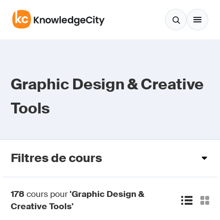
Aller au contenu
Graphic Design & Creative
Tools
Filtres de cours
178
cours pour
'Graphic Design &
Creative Tools'