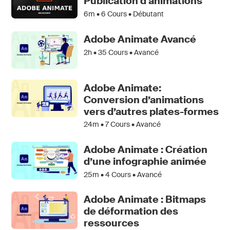
Publication d'animations
6m •
6
Cours • Débutant
Adobe Animate Avancé
2h •
35
Cours • Avancé
Adobe Animate:
Conversion d’animations
vers d’autres plates-formes
24m •
7
Cours • Avancé
Adobe Animate : Création
d’une infographie animée
25m •
4
Cours • Avancé
Adobe Animate : Bitmaps
de déformation des
ressources