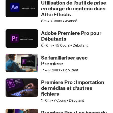
Utilisation de l’outil de prise
en charge du contenu dans
AfterEffects
8m •
3
Cours • Avancé
Adobe Premiere Pro pour
Débutants
6h 6m •
45
Cours • Débutant
Se familiariser avec
Premiere
1h •
6
Cours • Débutant
Premiere Pro : Importation
de médias et d’autres
fichiers
1h 6m •
7
Cours • Débutant
Premiere Pro : Les bases du