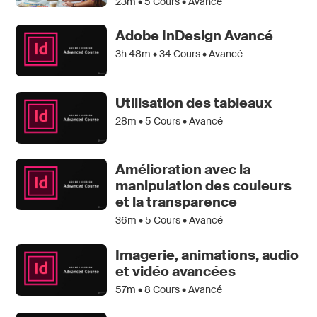
23m •
5
Cours • Avancé
Adobe InDesign Avancé
3h 48m •
34
Cours • Avancé
Utilisation des tableaux
28m •
5
Cours • Avancé
Amélioration avec la
manipulation des couleurs
et la transparence
36m •
5
Cours • Avancé
Imagerie, animations, audio
et vidéo avancées
57m •
8
Cours • Avancé