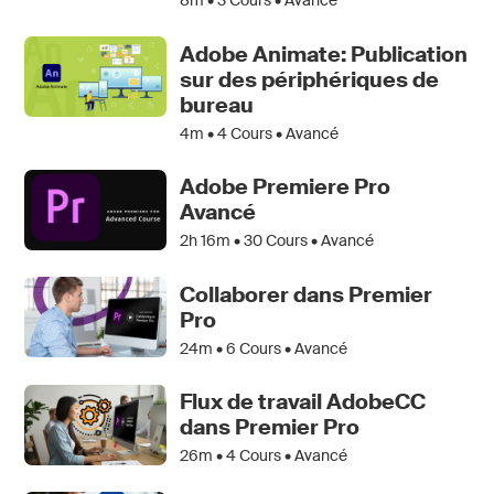
8m •
3
Cours • Avancé
Adobe Animate: Publication
sur des périphériques de
bureau
4m •
4
Cours • Avancé
Adobe Premiere Pro
Avancé
2h 16m •
30
Cours • Avancé
Collaborer dans Premier
Pro
24m •
6
Cours • Avancé
Flux de travail AdobeCC
dans Premier Pro
26m •
4
Cours • Avancé