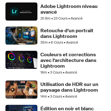
Adobe Lightroom niveau
avancé
2h 8m •
23
Cours • Avancé
Retouche d’un portrait
dans Lightroom
35m •
6
Cours • Avancé
Couleurs et corrections
avec l’architecture dans
Lightroom
18m •
3
Cours • Avancé
Utilisation de HDR sur un
paysage dans Lightroom
14m •
3
Cours • Avancé
Édition en noir et blanc