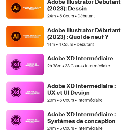
Adobe Illustrator Débutant
(2023): Dessin
24m •
6
Cours • Débutant
Adobe Illustrator Débutant
(2023) : Quoi de neuf ?
14m •
4
Cours • Débutant
Adobe XD Intermédiaire
2h 38m •
33
Cours • Intermédiaire
Adobe XD Intermédiaire :
UX et UI Design
28m •
6
Cours • Intermédiaire
Adobe XD Intermédiaire :
Systèmes de conception
24m •
5
Cours • Intermédiaire