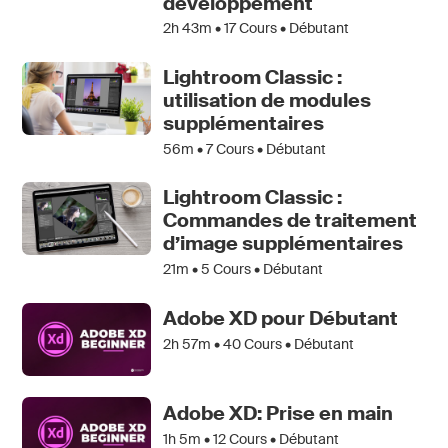
développement
2h 43m •
17
Cours • Débutant
Lightroom Classic :
utilisation de modules
supplémentaires
56m •
7
Cours • Débutant
Lightroom Classic :
Commandes de traitement
d’image supplémentaires
21m •
5
Cours • Débutant
Adobe XD pour Débutant
2h 57m •
40
Cours • Débutant
Adobe XD: Prise en main
1h 5m •
12
Cours • Débutant