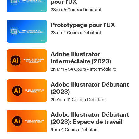
pour l'UX
28m •
5
Cours • Débutant
Prototypage pour l'UX
23m •
4
Cours • Débutant
Adobe Illustrator
Intermédiaire (2023)
2h 17m •
34
Cours • Intermédiaire
Adobe Illustrator Débutant
(2023)
2h 7m •
41
Cours • Débutant
Adobe Illustrator Débutant
(2023): Espace de travail
9m •
4
Cours • Débutant