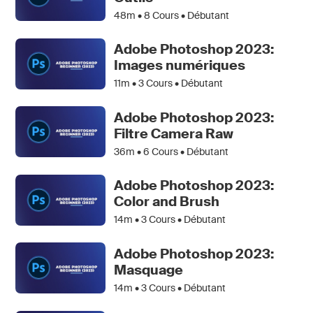
48m •
8
Cours • Débutant
Adobe Photoshop 2023:
Images numériques
11m •
3
Cours • Débutant
Adobe Photoshop 2023:
Filtre Camera Raw
36m •
6
Cours • Débutant
Adobe Photoshop 2023:
Color and Brush
14m •
3
Cours • Débutant
Adobe Photoshop 2023:
Masquage
14m •
3
Cours • Débutant