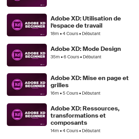
Adobe XD: Utilisation de
l’espace de travail
18m •
4
Cours • Débutant
Adobe XD: Mode Design
35m •
6
Cours • Débutant
Adobe XD: Mise en page et
grilles
16m •
5
Cours • Débutant
Adobe XD: Ressources,
transformations et
composants
14m •
4
Cours • Débutant