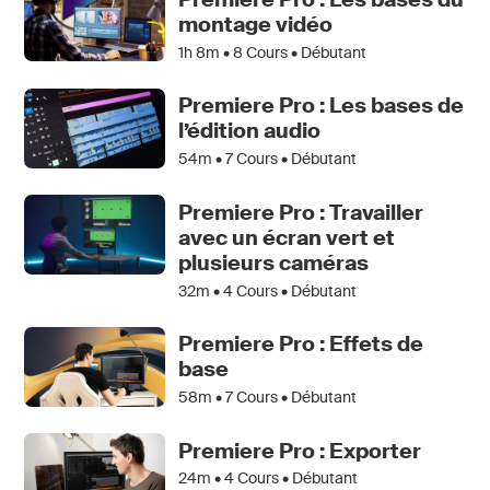
montage vidéo
1h 8m •
8
Cours • Débutant
Premiere Pro : Les bases de
l’édition audio
54m •
7
Cours • Débutant
Premiere Pro : Travailler
avec un écran vert et
plusieurs caméras
32m •
4
Cours • Débutant
Premiere Pro : Effets de
base
58m •
7
Cours • Débutant
Premiere Pro : Exporter
24m •
4
Cours • Débutant