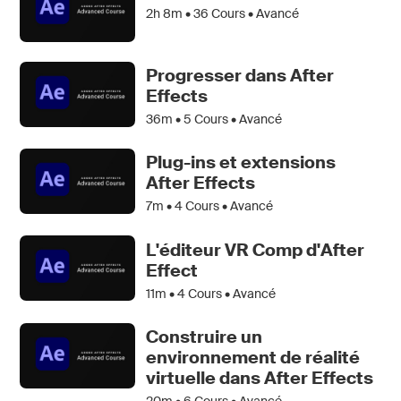
2h 8m •
36
Cours • Avancé
Progresser dans After
Effects
36m •
5
Cours • Avancé
Plug-ins et extensions
After Effects
7m •
4
Cours • Avancé
L'éditeur VR Comp d'After
Effect
11m •
4
Cours • Avancé
Construire un
environnement de réalité
virtuelle dans After Effects