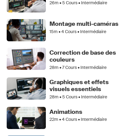
26m •
5
Cours • Intermédiaire
Montage multi-caméras
15m •
4
Cours • Intermédiaire
Correction de base des
couleurs
28m •
7
Cours • Intermédiaire
Graphiques et effets
visuels essentiels
28m •
5
Cours • Intermédiaire
Animations
22m •
4
Cours • Intermédiaire