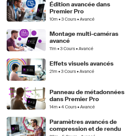
Édition avancée dans
Premier Pro
10m •
3
Cours • Avancé
Montage multi-caméras
avancé
11m •
3
Cours • Avancé
Effets visuels avancés
21m •
3
Cours • Avancé
Panneau de métadonnées
dans Premier Pro
14m •
4
Cours • Avancé
Paramètres avancés de
compression et de rendu