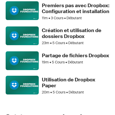
Premiers pas avec Dropbox:
Configuration et installation
11m •
3
Cours • Débutant
Création et utilisation de
dossiers Dropbox
23m •
5
Cours • Débutant
Partage de fichiers Dropbox
19m •
5
Cours • Débutant
Utilisation de Dropbox
Paper
20m •
5
Cours • Débutant