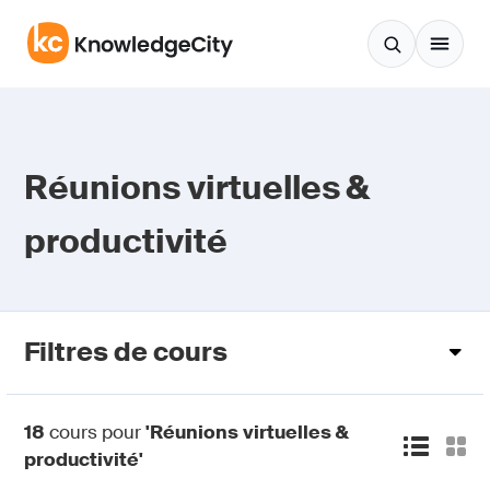
Aller au contenu
Réunions virtuelles &
productivité
Filtres de cours
18
cours pour
'Réunions virtuelles &
productivité'