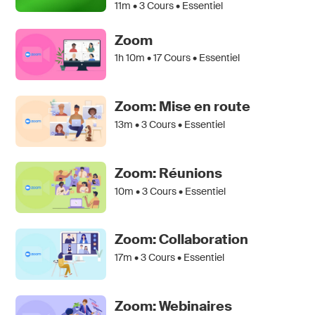
11m •
3
Cours • Essentiel
Zoom
1h 10m •
17
Cours • Essentiel
Zoom: Mise en route
13m •
3
Cours • Essentiel
Zoom: Réunions
10m •
3
Cours • Essentiel
Zoom: Collaboration
17m •
3
Cours • Essentiel
Zoom: Webinaires