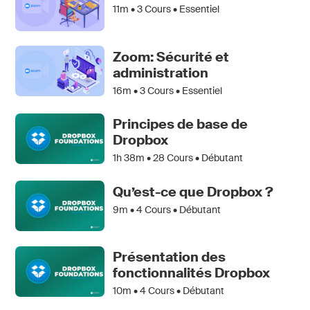
11m •
3
Cours • Essentiel
Zoom: Sécurité et
administration
16m •
3
Cours • Essentiel
Principes de base de
Dropbox
1h 38m •
28
Cours • Débutant
Qu’est-ce que Dropbox ?
9m •
4
Cours • Débutant
Présentation des
fonctionnalités Dropbox
10m •
4
Cours • Débutant