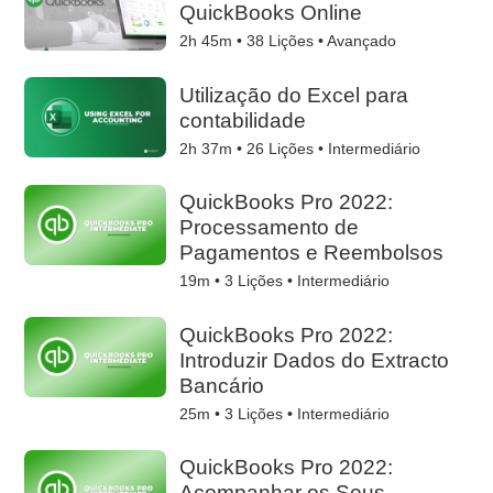
QuickBooks Online
2h 45m •
38
Lições • Avançado
Utilização do Excel para
contabilidade
2h 37m •
26
Lições • Intermediário
QuickBooks Pro 2022:
Processamento de
Pagamentos e Reembolsos
19m •
3
Lições • Intermediário
QuickBooks Pro 2022:
Introduzir Dados do Extracto
Bancário
25m •
3
Lições • Intermediário
QuickBooks Pro 2022:
Acompanhar os Seus