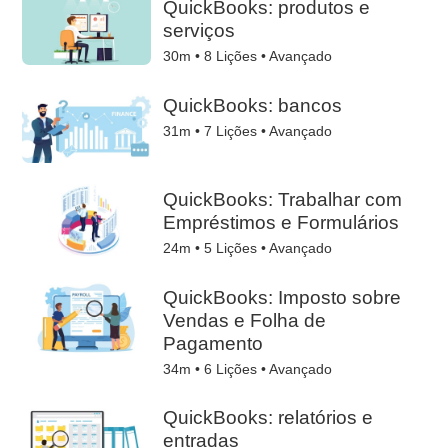
QuickBooks: produtos e
serviços
30m •
8
Lições • Avançado
QuickBooks: bancos
31m •
7
Lições • Avançado
QuickBooks: Trabalhar com
Empréstimos e Formulários
24m •
5
Lições • Avançado
QuickBooks: Imposto sobre
Vendas e Folha de
Pagamento
34m •
6
Lições • Avançado
QuickBooks: relatórios e
entradas