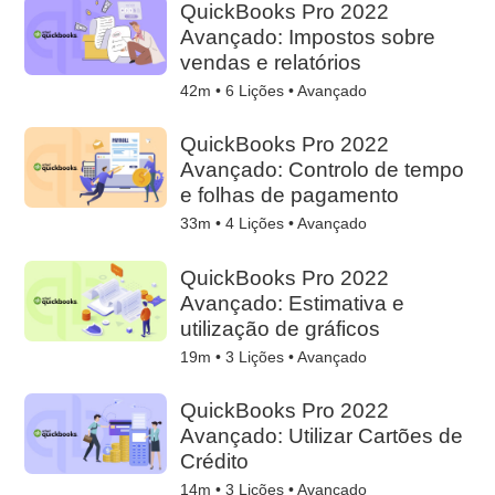
QuickBooks Pro 2022
Avançado: Impostos sobre
vendas e relatórios
42m •
6
Lições • Avançado
QuickBooks Pro 2022
Avançado: Controlo de tempo
e folhas de pagamento
33m •
4
Lições • Avançado
QuickBooks Pro 2022
Avançado: Estimativa e
utilização de gráficos
19m •
3
Lições • Avançado
QuickBooks Pro 2022
Avançado: Utilizar Cartões de
Crédito
14m •
3
Lições • Avançado