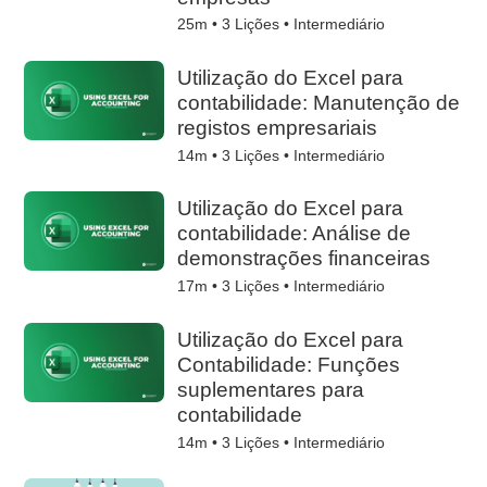
25m •
3
Lições • Intermediário
Utilização do Excel para
contabilidade: Manutenção de
registos empresariais
14m •
3
Lições • Intermediário
Utilização do Excel para
contabilidade: Análise de
demonstrações financeiras
17m •
3
Lições • Intermediário
Utilização do Excel para
Contabilidade: Funções
suplementares para
contabilidade
14m •
3
Lições • Intermediário