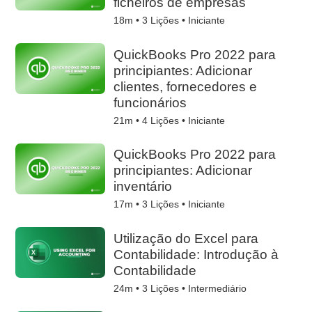
ficheiros de empresas
18m •
3
Lições • Iniciante
QuickBooks Pro 2022 para
principiantes: Adicionar
clientes, fornecedores e
funcionários
21m •
4
Lições • Iniciante
QuickBooks Pro 2022 para
principiantes: Adicionar
inventário
17m •
3
Lições • Iniciante
Utilização do Excel para
Contabilidade: Introdução à
Contabilidade
24m •
3
Lições • Intermediário