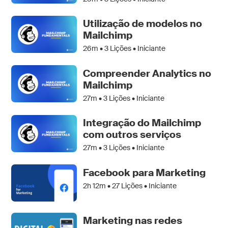
Utilização de modelos no
Mailchimp
26m •
3
Lições • Iniciante
Compreender Analytics no
Mailchimp
27m •
3
Lições • Iniciante
Integração do Mailchimp
com outros serviços
27m •
3
Lições • Iniciante
Facebook para Marketing
2h 12m •
27
Lições • Iniciante
Marketing nas redes