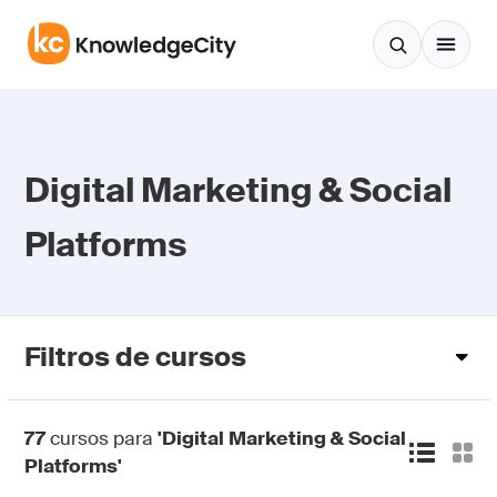
Pular para o conteúdo
Digital Marketing & Social
Platforms
Filtros de cursos
77
cursos para
'Digital Marketing & Social
Platforms'