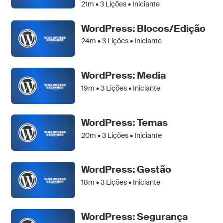
21m •
3
Lições • Iniciante
WordPress: Blocos/Edição
24m •
3
Lições • Iniciante
WordPress: Media
19m •
3
Lições • Iniciante
WordPress: Temas
20m •
3
Lições • Iniciante
WordPress: Gestão
18m •
3
Lições • Iniciante
WordPress: Segurança