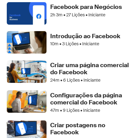
Facebook para Negócios
2h 3m •
27
Lições • Iniciante
Introdução ao Facebook
10m •
3
Lições • Iniciante
Criar uma página comercial
do Facebook
24m •
6
Lições • Iniciante
Configurações da página
comercial do Facebook
47m •
9
Lições • Iniciante
Criar postagens no
Facebook