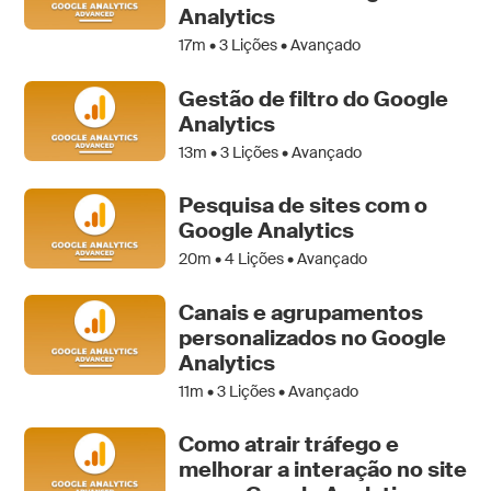
Analytics
17m •
3
Lições • Avançado
Gestão de filtro do Google
Analytics
13m •
3
Lições • Avançado
Pesquisa de sites com o
Google Analytics
20m •
4
Lições • Avançado
Canais e agrupamentos
personalizados no Google
Analytics
11m •
3
Lições • Avançado
Como atrair tráfego e
melhorar a interação no site