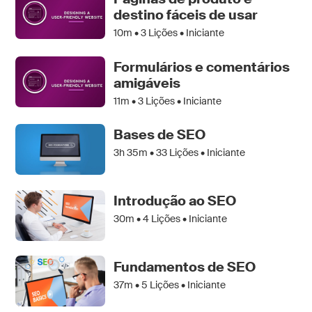
destino fáceis de usar
10m •
3
Lições • Iniciante
Formulários e comentários
amigáveis
11m •
3
Lições • Iniciante
Bases de SEO
3h 35m •
33
Lições • Iniciante
Introdução ao SEO
30m •
4
Lições • Iniciante
Fundamentos de SEO
37m •
5
Lições • Iniciante