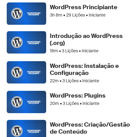
WordPress Principiante
3h 8m •
29
Lições • Iniciante
Introdução ao WordPress
(.org)
18m •
3
Lições • Iniciante
WordPress: Instalação e
Configuração
22m •
3
Lições • Iniciante
WordPress: Plugins
20m •
3
Lições • Iniciante
WordPress: Criação/Gestão
de Conteúdo