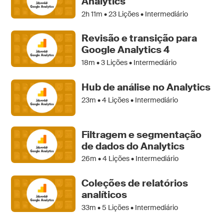
Analytics
2h 11m •
23
Lições • Intermediário
Revisão e transição para
Google Analytics 4
18m •
3
Lições • Intermediário
Hub de análise no Analytics
23m •
4
Lições • Intermediário
Filtragem e segmentação
de dados do Analytics
26m •
4
Lições • Intermediário
Coleções de relatórios
analíticos
33m •
5
Lições • Intermediário