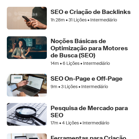
SEO e Criação de Backlinks
1h 28m •
31
Lições • Intermediário
Noções Básicas de
Optimização para Motores
de Busca (SEO)
14m •
6
Lições • Intermediário
SEO On-Page e Off-Page
9m •
3
Lições • Intermediário
Pesquisa de Mercado para
SEO
17m •
4
Lições • Intermediário
Ferramentas para Criação