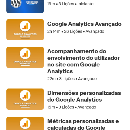
19m •
3
Lições • Iniciante
Google Analytics Avançado
2h 14m •
26
Lições • Avançado
Acompanhamento do
envolvimento do utilizador
no site com Google
Analytics
22m •
3
Lições • Avançado
Dimensões personalizadas
do Google Analytics
15m •
3
Lições • Avançado
Métricas personalizadas e
calculadas do Google