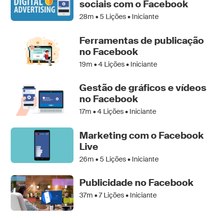
sociais com o Facebook
28m •
5
Lições • Iniciante
Ferramentas de publicação
no Facebook
19m •
4
Lições • Iniciante
Gestão de gráficos e vídeos
no Facebook
17m •
4
Lições • Iniciante
Marketing com o Facebook
Live
26m •
5
Lições • Iniciante
Publicidade no Facebook
37m •
7
Lições • Iniciante