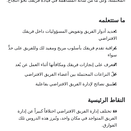
المحتملة، وكل ما من شأنه المساهمة في قيادة فريقك نحو النجاح.
ما ستتعلمه
تحديد أدوار الفريق وتفويض المسؤوليات داخل فريقك
الافتراضي
مراقبة تقدم فريقك بأسلوب مريح ومفيد لك وللفريق على حدٍّ
سواء
التعرف على إنجازات فريقك ومكافأتها أثناء العمل عن بُعد
حلّ النزاعات المحتملة بين أعضاء الفريق الافتراضي
تطبيق نصائح لإدارة الفريق الافتراضي بفاعلية
النقاط الرئيسية
قد تختلف إدارة الفريق الافتراضي اختلافاً كبيراً عن إدارة
الفريق المتواجد في مكان واحد، وتُبرز هذه الدروس تلك
الفوارق.