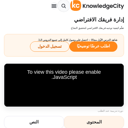
إدارة فريقك الافتراضي
تعلّم كيفية توجيه فريقك الافتراضي لتحقيق النجاح
شاهد الدرس الأول مجانًا — احصل على وصول كامل إلى جميع الدروس الـ3.
اطلب عرضًا توضيحيًا
تسجيل الدخول
To view this video please enable
JavaScript.
دورة تدريبية: عند الطلب
المحتوى
النص