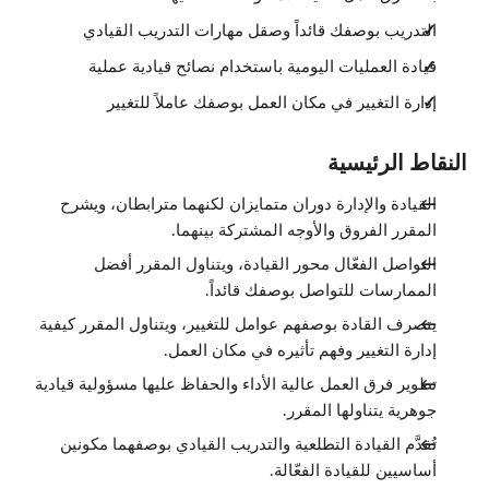
التدريب بوصفك قائداً وصقل مهارات التدريب القيادي
قيادة العمليات اليومية باستخدام نصائح قيادية عملية
إدارة التغيير في مكان العمل بوصفك عاملاً للتغيير
النقاط الرئيسية
القيادة والإدارة دوران متمايزان لكنهما مترابطان، ويشرح
المقرر الفروق والأوجه المشتركة بينهما.
التواصل الفعّال محور القيادة، ويتناول المقرر أفضل
الممارسات للتواصل بوصفك قائداً.
يتصرف القادة بوصفهم عوامل للتغيير، ويتناول المقرر كيفية
إدارة التغيير وفهم تأثيره في مكان العمل.
تطوير فرق العمل عالية الأداء والحفاظ عليها مسؤولية قيادية
جوهرية يتناولها المقرر.
تُقدَّم القيادة التطلعية والتدريب القيادي بوصفهما مكونين
أساسيين للقيادة الفعّالة.