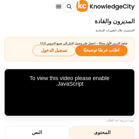
المديرون والقادة
الإستمرار خلال التغييرات الإيجابية
شاهد الدرس الأول مجانًا — احصل على وصول كامل إلى جميع الدروس الـ13.
اطلب عرضًا توضيحيًا
تسجيل الدخول
To view this video please enable
JavaScript.
دورة تدريبية: عند الطلب
المحتوى
النص