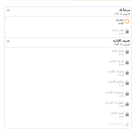
مرحباً بك
الدروس: 2 · 1:15
مقدمة
0:48
نظرة عامة
0:27
تعريف الإدارة
الدروس: 8 · 7:42
نظرة عامة
0:13
تعريف الإدارة
0:45
مكونات الإدارة
0:36
وظائف الإدارة
1:21
مستويات الإدارة
1:02
المهارات الإدارية
1:04
أهمية الإدارة
1:45
خلاصة الفصل
0:56
تاريخ الإدارة