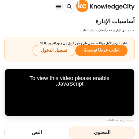
أساسيات الإدارة
تعلم مبادئ الإدارة وحقق أهداف وغايات منظمتك
شاهد الدرس الأول مجانًا — احصل على وصول كامل إلى جميع الدروس الـ58.
اطلب عرضًا توضيحيًا
تسجيل الدخول
To view this video please enable
JavaScript.
دورة تدريبية: عند الطلب
المحتوى
النص