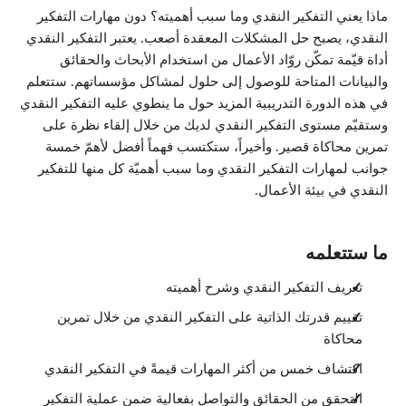
ماذا يعني التفكير النقدي وما سبب أهميته؟ دون مهارات التفكير
النقدي، يصبح حل المشكلات المعقدة أصعب. يعتبر التفكير النقدي
أداة قيّمة تمكّن روّاد الأعمال من استخدام الأبحاث والحقائق
والبيانات المتاحة للوصول إلى حلول لمشاكل مؤسساتهم. ستتعلم
في هذه الدورة التدريبية المزيد حول ما ينطوي عليه التفكير النقدي
وستقيّم مستوى التفكير النقدي لديك من خلال إلقاء نظرة على
تمرين محاكاة قصير. وأخيراً، ستكتسب فهماً أفضل لأهمّ خمسة
جوانب لمهارات التفكير النقدي وما سبب أهميّة كل منها للتفكير
النقدي في بيئة الأعمال.
ما ستتعلمه
تعريف التفكير النقدي وشرح أهميته
تقييم قدرتك الذاتية على التفكير النقدي من خلال تمرين
محاكاة
اكتشاف خمس من أكثر المهارات قيمةً في التفكير النقدي
التحقق من الحقائق والتواصل بفعالية ضمن عملية التفكير