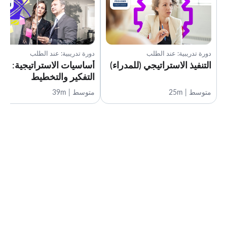
دورة تدريبية: عند الطلب
دورة تدريبية: عند الطلب
التنفيذ الاستراتيجي (للمدراء)
أساسيات الاستراتيجية:
التفكير والتخطيط
متوسط | 25m
متوسط | 39m