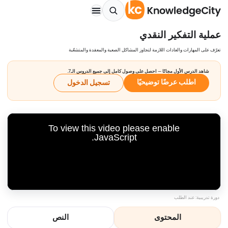
عملية التفكير النقدي
تعرّف على المهارات والعادات اللازمة لتجاوز المشاكل الصعبة والمعقدة والمتشعّبة
شاهد الدرس الأول مجانًا — احصل على وصول كامل إلى جميع الدروس الـ7.
اطلب عرضًا توضيحيًا
تسجيل الدخول
To view this video please enable
JavaScript.
دورة تدريبية: عند الطلب
المحتوى
النص