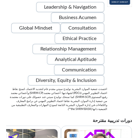
Leadership & Navigation
Business Acumen
Global Mindset
Consultation
Ethical Practice
Relationship Management
Analytical Aptitude
Communication
Diversity, Equity & Inclusion
اعتمدت جمعية الموارد البشرية نوليدج سيتي مقدم عام لتجديد الاعتماد، لتمنح نقاط
اعتماد التطوير المهني (PDCs) لشهادتيها: أخصائي معتمد (SHRM-CP) وأخصائي معتمد
رفيع المستوى (SHRM-SCP). كما تمنحك نوليدج سيتي عند حصولك على دورات معتمدة
من جمعية إدارة الموارد البشرية نقاط اعتماد التطوير المهني عن برامج المعارف
والكفاءات في إدارة الموارد البشرية التابعة لنموذج المهارات والمعارف التطبيقية من
الجمعية ذاتها (the SHRM BASK™).
دورات تدريبية مقترحة