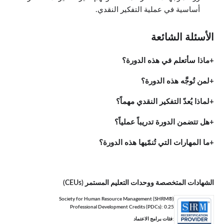
أساسية في عملية التفكير النقدي.
الأسئلة الشائعة
ماذا سأتعلم في هذه الدورة؟
لمن تُوجَّه هذه الدورة؟
لماذا يُعدّ التفكير النقدي مهماً؟
هل تتضمن الدورة تدريباً عملياً؟
ما المهارات التي تُنمّيها هذه الدورة؟
الشهادات المتخصصة ووحدات التعليم المستمر (CEUs)
Society for Human Resource Management (SHRM®)
Professional Development Credits (PDCs): 0.25
:فئات برامج الاعتماد