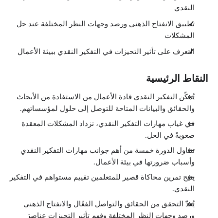
النقدي
تطبيق الانفتاح الذهني ورصد وجهات النظر المختلفة عند حل
المشكلات
التعرف على تأثير التحيزات في التفكير النقدي ببيئة الأعمال
النقاط الرئيسية
يُمكّن التفكير النقدي قادة الأعمال من الاستفادة من الأبحاث
والحقائق والبيانات المتاحة للتوصل إلى حلول لمؤسساتهم.
في غياب مهارات التفكير النقدي، تزداد المشكلات المعقدة
صعوبةً في الحل.
تتناول الدورة خمسة من أهم جوانب مهارات التفكير النقدي
وأسباب ضرورتها في بيئة الأعمال.
يتيح تمرين محاكاة قصير للمتعلمين تقييم مستواهم في التفكير
النقدي.
يُعدّ التحقق من الحقائق والتواصل الفعّال والانفتاح الذهني
ورصد وجهات النظر المختلفة وفهم تأثير التحيزات عناصرَ