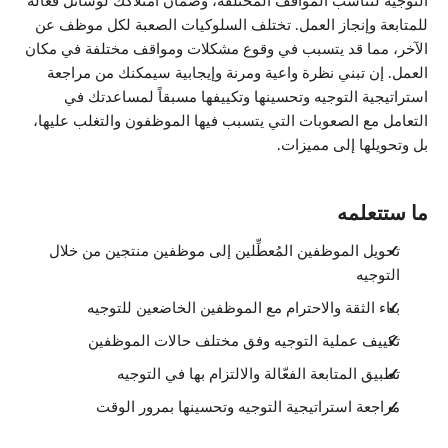
التوجيه لتناسب المواقف المختلفة، وضمان امتلاكك لوسائل فعالة
للمتابعة وإنجاز العمل. تختلف السلوكيات الصعبة لكل موظف عن
الآخر، مما قد يتسبب في وقوع مشكلات ومواقف مختلفة في مكان
العمل. إن تبني نظرة واعية ومرنة وإيجابية سيمكنك من مراجعة
استراتيجية التوجيه وتحسينها وتكييفها مسبقاً لمساعدتك في
التعامل مع الصعوبات التي يتسبب فيها الموظفون والتغلب عليها،
بل وتحويلها إلى مميزات.
ما ستتعلمه
تحويل الموظفين المُعطِّلين إلى موظفين منتجين من خلال
التوجيه
بناء الثقة والاحترام مع الموظفين الخاضعين للتوجيه
تكييف عملية التوجيه وفق مختلف حالات الموظفين
تطبيق المتابعة الفعّالة والالتزام بها في التوجيه
مراجعة استراتيجية التوجيه وتحسينها بمرور الوقت