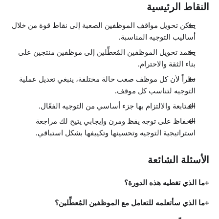
النقاط الرئيسية
يمكن تحويل مواقف الموظفين الصعبة إلى نقاط قوة من خلال
أساليب التوجيه المناسبة.
يعتمد تحويل الموظفين المُعطِّلين إلى موظفين منتجين على
بناء الثقة والاحترام.
نظراً لأن كل موظف صعب حالة مختلفة، ينبغي تعديل عملية
التوجيه لتناسب كل موقف.
المتابعة والالتزام بها جزء أساسي من التوجيه الفعّال.
الحفاظ على توجه يقظ ومرن وإيجابي يتيح لك مراجعة
استراتيجية التوجيه وتحسينها وتكييفها بشكل استباقي.
الأسئلة الشائعة
ما الذي تغطيه هذه الدورة؟
ما الذي سأتعلمه للتعامل مع الموظفين المُعطِّلين؟