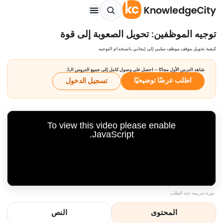
توجيه الموظفين: تحويل الصعوبة إلى قوة
كيفية تحويل موقف موظف سلبي إلى إيجابي باستخدام التوجيه
شاهد الدرس الأول مجانًا — احصل على وصول كامل إلى جميع الدروس الـ3.
اطلب عرضًا توضيحيًا
تسجيل الدخول
To view this video please enable
JavaScript.
دورة تدريبية: عند الطلب
المحتوى
النص