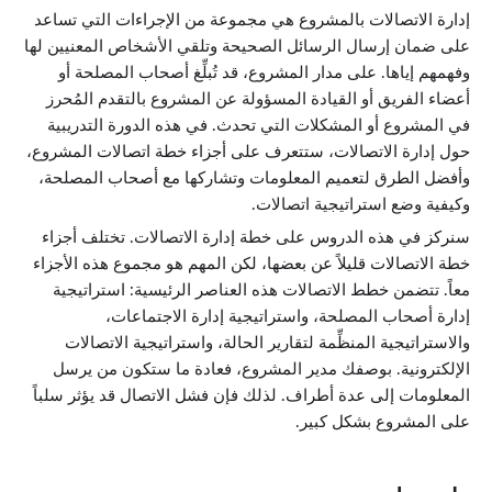
إدارة الاتصالات بالمشروع هي مجموعة من الإجراءات التي تساعد
على ضمان إرسال الرسائل الصحيحة وتلقي الأشخاص المعنيين لها
وفهمهم إياها. على مدار المشروع، قد تُبلِّغ أصحاب المصلحة أو
أعضاء الفريق أو القيادة المسؤولة عن المشروع بالتقدم المُحرز
في المشروع أو المشكلات التي تحدث. في هذه الدورة التدريبية
حول إدارة الاتصالات، ستتعرف على أجزاء خطة اتصالات المشروع،
وأفضل الطرق لتعميم المعلومات وتشاركها مع أصحاب المصلحة،
وكيفية وضع استراتيجية اتصالات.
سنركز في هذه الدروس على خطة إدارة الاتصالات. تختلف أجزاء
خطة الاتصالات قليلاً عن بعضها، لكن المهم هو مجموع هذه الأجزاء
معاً. تتضمن خطط الاتصالات هذه العناصر الرئيسية: استراتيجية
إدارة أصحاب المصلحة، واستراتيجية إدارة الاجتماعات،
والاستراتيجية المنظِّمة لتقارير الحالة، واستراتيجية الاتصالات
الإلكترونية. بوصفك مدير المشروع، فعادة ما ستكون من يرسل
المعلومات إلى عدة أطراف. لذلك فإن فشل الاتصال قد يؤثر سلباً
على المشروع بشكل كبير.