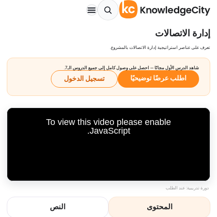
إدارة الاتصالات
تعرف على عناصر استراتيجية إدارة الاتصالات بالمشروع.
شاهد الدرس الأول مجانًا — احصل على وصول كامل إلى جميع الدروس الـ7.
اطلب عرضًا توضيحيًا
تسجيل الدخول
To view this video please enable
JavaScript.
دورة تدريبية: عند الطلب
المحتوى
النص