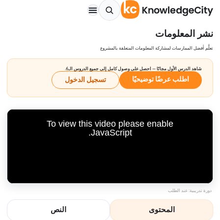
نشر المعلومات
تعلَّم أفضل الممارسات لمشاركة المعلومات المتعلقة بالمشروع
شاهد الدرس الأول مجانًا — احصل على وصول كامل إلى جميع الدروس الـ6.
اطلب عرضًا توضيحيًا
تسجيل الدخول
To view this video please enable
JavaScript.
دورة تدريبية: عند الطلب
المحتوى
النص