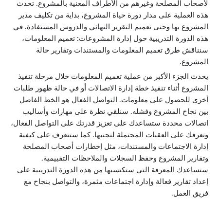
لأصحاب المصلحة وغيرهم من الأطراف المعنية بالمشروع. تحدث
هذه العملية على مدار دورة حياة المشروع، بداية من تكليف مدير
المشروع بها وحتى تعميم التقرير النهائي والدروس المستفادة. في
هذه الدورة التدريبية حول إدارة المشروعات: تعميم المعلومات،
سنناقش طرق تعميم المعلومات والمستندات وتقارير حالة
المشروع.
يحدث الجزء الأكبر من عملية تعميم المعلومات خلال مرحلة تنفيذ
المشروع أثناء تنفيذ خطة إدارة الاتصالات أو في حالة ظهور طلبات
أخرى للحصول على معلومات. التواصل الفعال هو الخط الفاصل
بين نجاح المشروع وفشله. سنلقي نظرة على مهارات وأساليب
اتصالات محددة ستساعدك على تعزيز قدرتك على التواصل الفعال،
وتعرفك على العقبات المحتملة لتجنبها. كما ستتعرف على كيفية
إدارة الاجتماعات والمستندات، مثل إخطارات أصحاب المصلحة
وتقارير المشروع وحفظ السجلات والملاحظات التقييمية.
ستساعدك المعرفة التي ستكتسبها من هذه الدورة التدريبية على
إعداد تقارير فعالة وإدارة اجتماعات مثمرة، والتواصل بنجاح مع
فريق العمل.