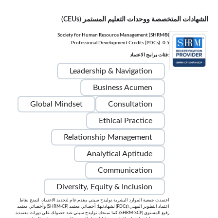
الشهادات المتخصصة ووحدات التعليم المستمر (CEUs)
Society for Human Resource Management (SHRM®)
Professional Development Credits (PDCs): 0.5
:فئات برامج الاعتماد
Leadership & Navigation
Business Acumen
Global Mindset
Consultation
Ethical Practice
Relationship Management
Analytical Aptitude
Communication
Diversity, Equity & Inclusion
اعتمدت جمعية الموارد البشرية نوليدج سيتي مقدم عام لتجديد الاعتماد، لتمنح نقاط
اعتماد التطوير المهني (PDCs) لشهادتيها: أخصائي معتمد (SHRM-CP) وأخصائي معتمد
رفيع المستوى (SHRM-SCP). كما تمنحك نوليدج سيتي عند حصولك على دورات معتمدة