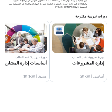
من جمعية إدارة الموارد البشرية نقاط اعتماد التطوير المهني عن برامج المعارف
والكفاءات في إدارة الموارد البشرية التابعة لنموذج المهارات والمعارف التطبيقية من
الجمعية ذاتها (the SHRM BASK™).
دورات تدريبية مقترحة
دورة تدريبية: عند الطلب
دورة تدريبية: عند الطلب
إدارة المشروعات
أساسيات إدارة المشاريع
أساسي | 2h 6m
مبتدئ | 1h 16m