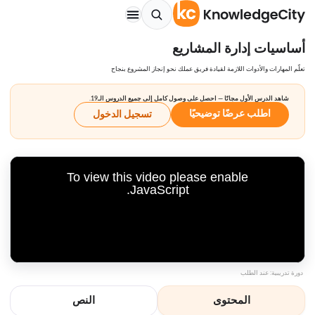
أساسيات إدارة المشاريع
تعلّم المهارات والأدوات اللازمة لقيادة فريق عملك نحو إنجاز المشروع بنجاح
شاهد الدرس الأول مجانًا — احصل على وصول كامل إلى جميع الدروس الـ19.
اطلب عرضًا توضيحيًا
تسجيل الدخول
To view this video please enable
JavaScript.
دورة تدريبية: عند الطلب
المحتوى
النص