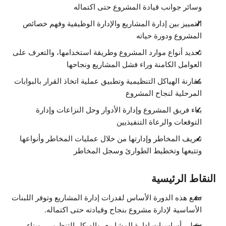
وسائر جوانب قيادة المشروع حتى اكتماله
التمييز بين إدارة المشاريع والإدارة الوظيفية وفهم خصائص
المشروع ودورة حياته
تحديد أنواع موارد المشروع وطريقة استخدامها، والتعرف على
العوامل الكامنة وراء فشل المشاريع ونجاحها
مقارنة الهياكل التنظيمية وتطبيق عملية اتخاذ القرار بالبوابات
المرحلية لنجاح المشروع
بناء فريق المشروع وإدارة الأدوار وحل النزاعات وإدارة
التوقعات والرعاة التنفيذيين
تعريف المخاطر وإدارتها من خلال عمليات المخاطر وأنواعها
وتتبعها وتخطيط الطوارئ وسجل المخاطر
النقاط الرئيسية
تضع هذه الدورة الأساس لقدرات إدارة المشاريع وتوفر اللبنات
الأساسية لإدارة مشروع بنجاح وقيادته حتى اكتماله.
تغطي أساسيات إدارة المشاريع، والهيكل التنظيمي، وبناء