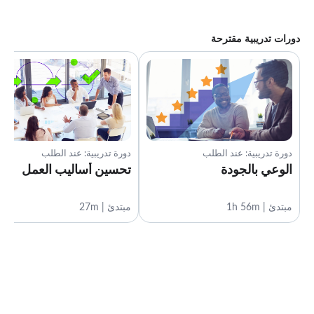
دورات تدريبية مقترحة
دورة تدريبية: عند الطلب
دورة تدريبية: عند الطلب
الوعي بالجودة
تحسين أساليب العمل
مبتدئ | 1h 56m
مبتدئ | 27m