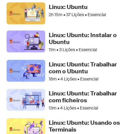
Linux: Ubuntu
2h 15m •
37
Lições • Essencial
Linux: Ubuntu: Instalar o
Ubuntu
11m •
3
Lições • Essencial
Linux: Ubuntu: Trabalhar
com o Ubuntu
18m •
4
Lições • Essencial
Linux: Ubuntu: Trabalhar
com ficheiros
13m •
4
Lições • Essencial
Linux: Ubuntu: Usando os
Terminais