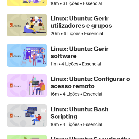
10m •
3
Lições • Essencial
Linux: Ubuntu: Gerir
utilizadores e grupos
20m •
6
Lições • Essencial
Linux: Ubuntu: Gerir
software
11m •
4
Lições • Essencial
Linux: Ubuntu: Configurar o
acesso remoto
16m •
4
Lições • Essencial
Linux: Ubuntu: Bash
Scripting
16m •
4
Lições • Essencial