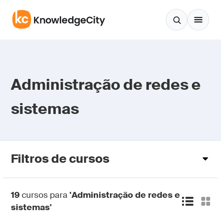
Pular para o conteúdo
Administração de redes e
sistemas
Filtros de cursos
19
cursos para
'Administração de redes e
sistemas'