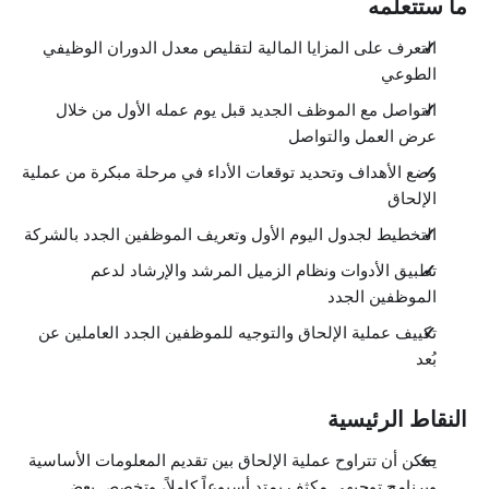
ما ستتعلمه
التعرف على المزايا المالية لتقليص معدل الدوران الوظيفي
الطوعي
التواصل مع الموظف الجديد قبل يوم عمله الأول من خلال
عرض العمل والتواصل
وضع الأهداف وتحديد توقعات الأداء في مرحلة مبكرة من عملية
الإلحاق
التخطيط لجدول اليوم الأول وتعريف الموظفين الجدد بالشركة
تطبيق الأدوات ونظام الزميل المرشد والإرشاد لدعم
الموظفين الجدد
تكييف عملية الإلحاق والتوجيه للموظفين الجدد العاملين عن
بُعد
النقاط الرئيسية
يمكن أن تتراوح عملية الإلحاق بين تقديم المعلومات الأساسية
وبرنامج توجيهي مكثف يمتد أسبوعاً كاملاً، وتخصص بعض