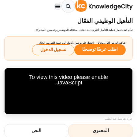
التأهيل الوظيفي الفعّال
تعلّم كيف تجعل عملية التأهيل أكثر فعالية لتقليل استقالة الموظفين وتحسين المشاركة
شاهد الدرس الأول مجانًا — احصل على وصول كامل إلى جميع الدروس الـ20.
اطلب عرضًا توضيحيًا
تسجيل الدخول
To view this video please enable
JavaScript.
دورة تدريبية: عند الطلب
المحتوى
النص