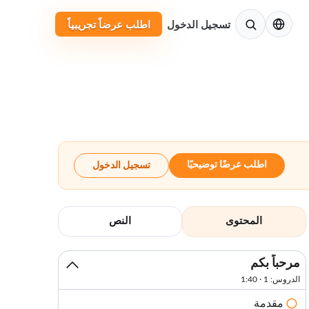
الإنجليزية
تسجيل الدخول
اطلب عرضاً تجريبياً
اطلب عرضًا توضيحيًا
تسجيل الدخول
المحتوى
النص
مرحباً بكم
الدروس: 1 · 1:40
مقدمة