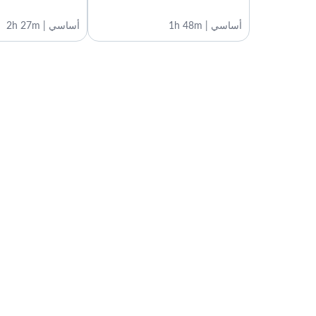
أساسي | 1h 48m
أساسي | 2h 27m