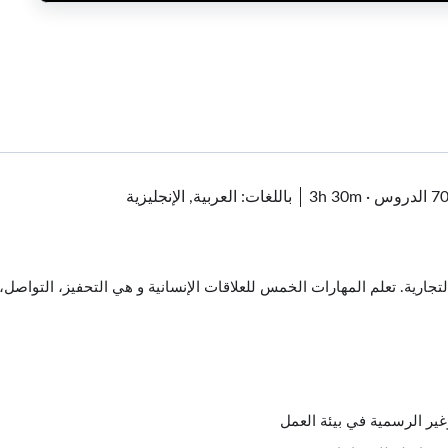
7 الدروس
·
3h 30m
باللغات: العربية, الإنجليزية
ارية. تعلم المهارات الخمس للعلاقات الإنسانية و هي التحفيز، التواصل، الق
غير الرسمية في بيئة العمل