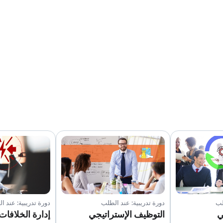
لب
دورة تدريبية: عند الطلب
دورة تدريبية: عند ا
ي
التوظيف الإستراتيجي
إدارة الخلافات