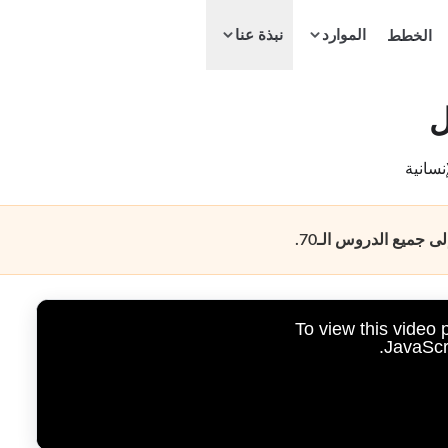
الموارد
الخطط
نبذة عنا
ل
نسانية
جميع الدروس الـ70.
To view this video
JavaScri