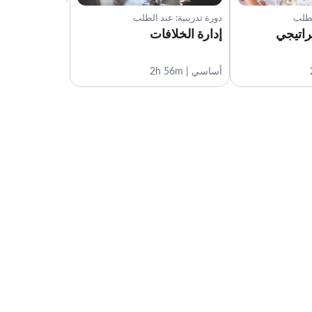
لطلب
دورة تدريبية: عند الطلب
راتيجي
إدارة الخلافات
أساسي | 2h 56m