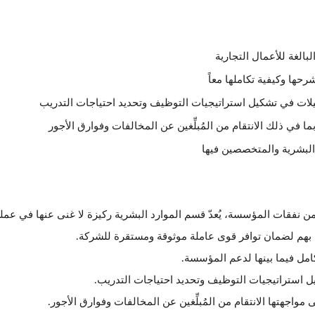
الغة للأعمال التجارية
حها وكيفية تكاملها معاً
لات في تشكيل استراتيجيات التوظيف وتحديد احتياجات التدريب
بما في ذلك الانتقام من المُبلِّغين عن المخالفات وفوارق الأجور
البشرية والمتخصصين فيها
اً من نفقات المؤسسة، يُعدّ قسم الموارد البشرية ركيزة لا غنى عنها في عم
ظ بهم لضمان توافر قوى عاملة موثوقة ومستقرة للشركة.
مل فيما بينها لدعم المؤسسة.
 استراتيجيات التوظيف وتحديد احتياجات التدريب.
مواجهتها الانتقام من المُبلِّغين عن المخالفات وفوارق الأجور.