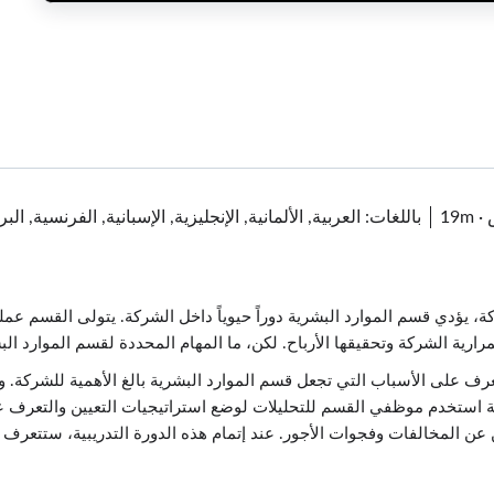
·
19m
باللغات: العربية, الألمانية, الإنجليزية, الإسبانية, الفرنسية, ا
، يؤدي قسم الموارد البشرية دوراً حيوياً داخل الشركة. يتولى القسم عم
رارية الشركة وتحقيقها الأرباح. لكن، ما المهام المحددة لقسم الموارد ال
عرف على الأسباب التي تجعل قسم الموارد البشرية بالغ الأهمية للشركة
قة استخدم موظفي القسم للتحليلات لوضع استراتيجيات التعيين والتعرف 
ين عن المخالفات وفجوات الأجور. عند إتمام هذه الدورة التدريبية، ستتعرف