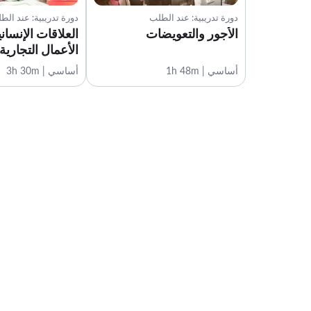
دورة تدريبية: عند الطلب
دورة تدريبية: عند الط
الأجور والتعويضات
العلاقات الإنسان
الأعمال التجارية
أساسي | 1h 48m
أساسي | 3h 30m