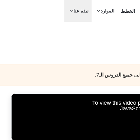
الموارد
الخطط
نبذة عنا
 جميع الدروس الـ7.
To view this video
JavaScri