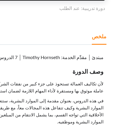
دورة تدريبية: عند الطلب
ملخص
مبتدئ
مقدِّم الخدمة
:
Timothy Hornseth
7 الدروس
وصف الدورة
لأن تكاليف العمالة تستحوذ على جزء كبير من نفقات الشركة
عاملة موثوق بها ومستقرة لأداء المهام اللازمة لضمان استم
في هذه الدروس، بعنوان مقدمة إلى الموارد البشرية، ستت
الموارد البشرية وكيف تتفاعل هذه المجالات معاً، مع طري
الأخلاقية التي تواجه القسم، بما يشمل الانتقام من المبلغ
الموارد البشرية وموظفيه.