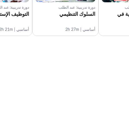
لب
دورة تدريبية: عند الطلب
دورة تدريبية: عند ا
ية في
السلوك التنظيمي
التوظيف الإست
أساسي | 2h 27m
أساسي | 2h 21m