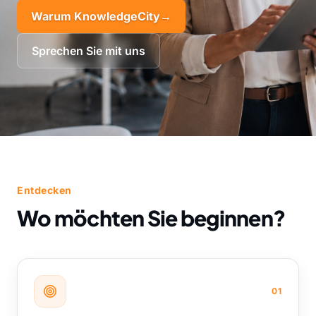
Warum KnowledgeCity
→
Sprechen Sie mit uns
Entdecken
Wo möchten Sie beginnen?
01