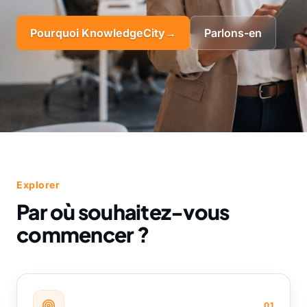
Pourquoi KnowledgeCity
→
Parlons-en
Explorer
Par où souhaitez-vous
commencer ?
01