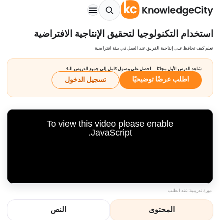
استخدام التكنولوجيا لتحقيق الإنتاجية الافتراضية
تعلم كيف تحافظ على إنتاجية الفريق عند العمل في بيئة افتراضية
شاهد الدرس الأول مجانًا — احصل على وصول كامل إلى جميع الدروس الـ4.
اطلب عرضًا توضيحيًا
تسجيل الدخول
To view this video please enable
JavaScript.
دورة تدريبية: عند الطلب
المحتوى
النص