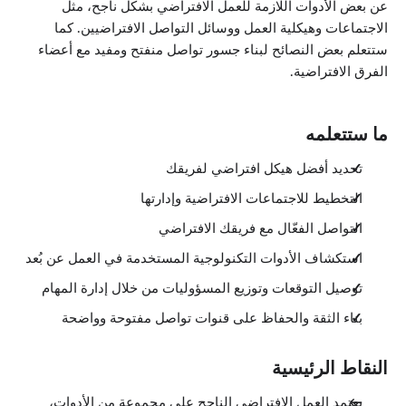
عن بعض الأدوات اللازمة للعمل الافتراضي بشكل ناجح، مثل
الاجتماعات وهيكلية العمل ووسائل التواصل الافتراضيين. كما
ستتعلم بعض النصائح لبناء جسور تواصل منفتح ومفيد مع أعضاء
الفرق الافتراضية.
ما ستتعلمه
تحديد أفضل هيكل افتراضي لفريقك
التخطيط للاجتماعات الافتراضية وإدارتها
التواصل الفعّال مع فريقك الافتراضي
استكشاف الأدوات التكنولوجية المستخدمة في العمل عن بُعد
توصيل التوقعات وتوزيع المسؤوليات من خلال إدارة المهام
بناء الثقة والحفاظ على قنوات تواصل مفتوحة وواضحة
النقاط الرئيسية
يعتمد العمل الافتراضي الناجح على مجموعة من الأدوات،