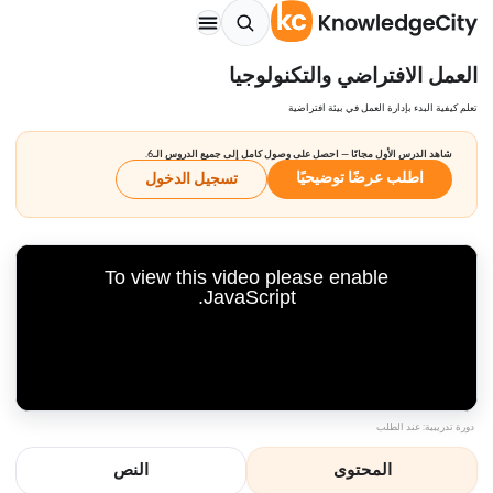
العمل الافتراضي والتكنولوجيا
تعلم كيفية البدء بإدارة العمل في بيئة افتراضية
شاهد الدرس الأول مجانًا — احصل على وصول كامل إلى جميع الدروس الـ6.
اطلب عرضًا توضيحيًا
تسجيل الدخول
To view this video please enable
JavaScript.
دورة تدريبية: عند الطلب
المحتوى
النص