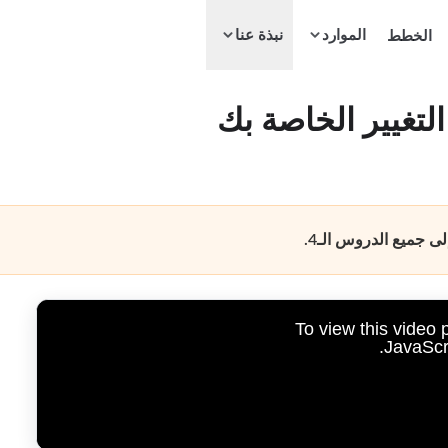
الموارد
الخطط
نبذة عنا
لتغيير الخاصة بك
 جميع الدروس الـ4.
To view this video
JavaScri