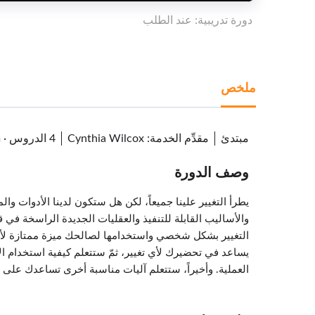
دورة تدريبية: عند الطلب
ملخص
مبتدئ
مقدِّم الخدمة
:
Cynthia Wilcox
4 الدروس
·
m
وصف الدورة
يطرأ التغيير علينا جميعاً، لكن هل ستكون لدينا الأدوات و
والأساليب القابلة للتنفيذ والعقليات الجديدة الراسخة في
التغيير بشكل شخصي واستخدامها لصالحك ميزة ممتازة لأي 
العملية. وأخيراً، ستتعلم آليات مناسبة أخرى تساعدك على مو