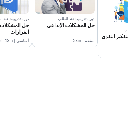
دورة تدريبية: عند الطلب
دورة تدريبية: عند ا
حل المشكلات الإبداعي
حل المشكلات و
لب
القرارات
تفكير النقدي
متقدم | 28m
أساسي | 2h 13m