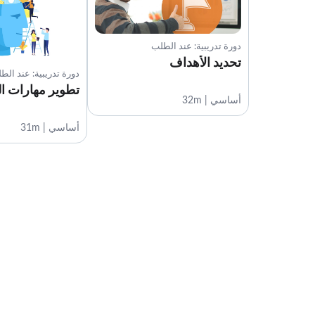
دورة تدريبية: عند الطلب
تحديد الأهداف
دورة تدريبية: عند الط
تطوير مهارات ال
أساسي | 32m
أساسي | 31m