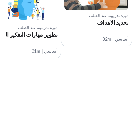
دورة تدريبية: عند الطلب
تحديد الأهداف
دورة تدريبية: عند الطلب
تطوير مهارات التفكير النق
أساسي | 32m
أساسي | 31m