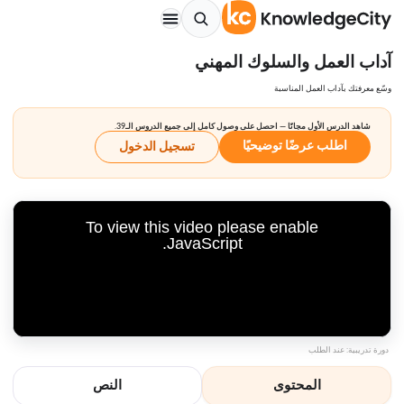
آداب العمل والسلوك المهني
وسّع معرفتك بآداب العمل المناسبة
شاهد الدرس الأول مجانًا — احصل على وصول كامل إلى جميع الدروس الـ39.
اطلب عرضًا توضيحيًا
تسجيل الدخول
To view this video please enable
JavaScript.
دورة تدريبية: عند الطلب
المحتوى
النص