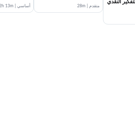
تفكير النقدي
متقدم | 28m
أساسي | 2h 13m