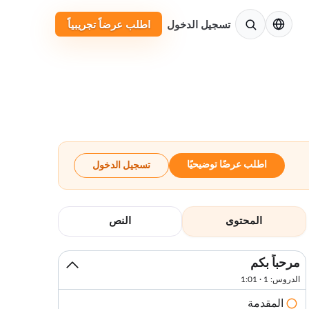
الإنجليزية
تسجيل الدخول
اطلب عرضاً تجريبياً
اطلب عرضًا توضيحيًا
تسجيل الدخول
المحتوى
النص
مرحباً بكم
الدروس: 1 · 1:01
المقدمة