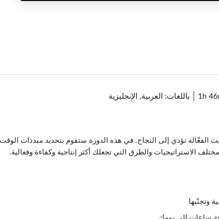
1h 4
باللغات: العربية, الإنجليزية
ت الفعّالة تؤدي إلى النجاح. في هذه الدورة ستقوم بتحديد مبددات الوق
تلف الاستراتيجيات والطرق التي تجعلك أكثر إنتاجية وكفاءة وفعالية.
ة وتجنّبها
فة ساعات إلى يومك