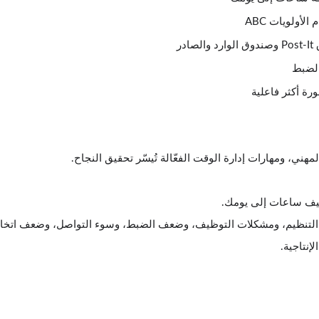
لأولويات ABC
ر
الضبط
رة أكثر فاعلية
مهني، ومهارات إدارة الوقت الفعّالة تُيسّر تحقيق النجاح.
ضيف ساعات إلى يومك.
التنظيم، ومشكلات التوظيف، وضعف الضبط، وسوء التواصل، وضعف اتخاذ 
إنتاجية.