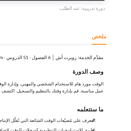
دورة تدريبية: عند الطلب
ملخص
مقدِّم الخدمة
:
روبرت آش
6 الفصول
·
51 الدروس
·
6m
وصف الدورة
الوقت مورد هام للاستخدام الشخصي والمهني، وإدارة الوق
عمل مناسبة. قم بإدارة وقتك بالتنظيم والتسجيل. اكتشف مخ
ما ستتعلمه
التعرف على مُضيّعات الوقت الشائعة التي تُقلّل الإنتاجي
تطبيق الاستراتيجيات التنظيمية كسجلات الوقت لإضا