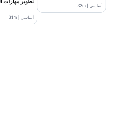
تطوير مهارات ال
أساسي | 32m
أساسي | 31m