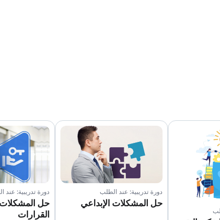
دورة تدريبية: عند الطلب
دورة تدريبية: عند ا
حل المشكلات الإبداعي
حل المشكلات و
لب
القرارات