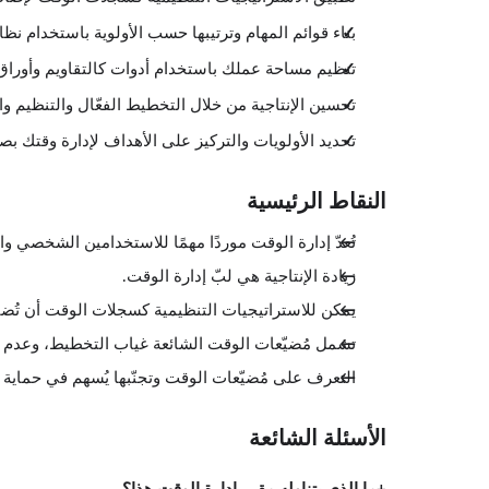
بناء قوائم المهام وترتيبها حسب الأولوية باستخدام نظام ا
تنظيم مساحة عملك باستخدام أدوات كالتقاويم وأوراق Post-It وصندوق الوارد والصاد
تحسين الإنتاجية من خلال التخطيط الفعّال والتنظيم و
تحديد الأولويات والتركيز على الأهداف لإدارة وقتك بصو
النقاط الرئيسية
تُعدّ إدارة الوقت موردًا مهمًا للاستخدامين الشخصي وال
زيادة الإنتاجية هي لبّ إدارة الوقت.
يمكن للاستراتيجيات التنظيمية كسجلات الوقت أن تُ
تشمل مُضيّعات الوقت الشائعة غياب التخطيط، وعدم 
التعرف على مُضيّعات الوقت وتجنّبها يُسهم في حماية ال
الأسئلة الشائعة