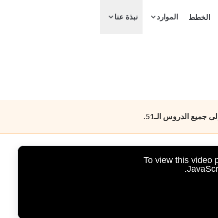
الموارد
الخطط
نبذة عنا
جميع الدروس الـ51.
To view this video
JavaScri