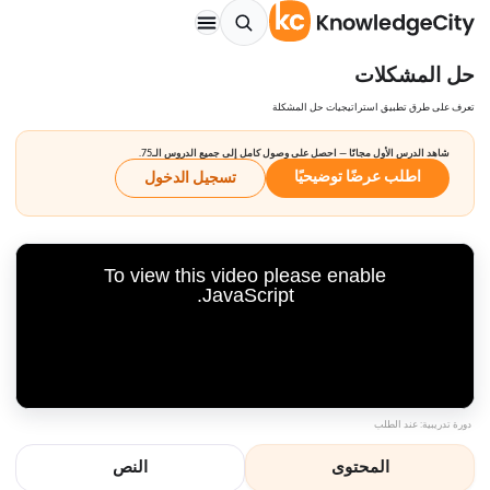
حل المشكلات
تعرف على طرق تطبيق استراتيجيات حل المشكلة
شاهد الدرس الأول مجانًا — احصل على وصول كامل إلى جميع الدروس الـ75.
اطلب عرضًا توضيحيًا
تسجيل الدخول
To view this video please enable
JavaScript.
دورة تدريبية: عند الطلب
المحتوى
النص