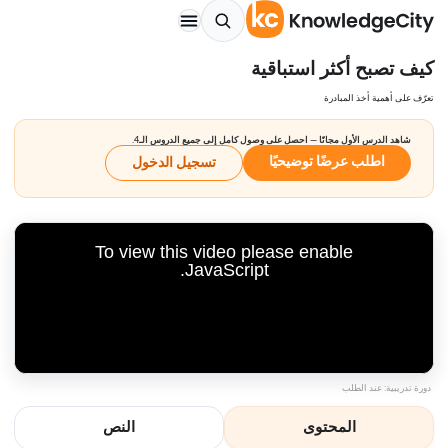
كيف تصبح أكثر استباقية
تعرّف على أهمية أخذ المبادرة
شاهد الدرس الأول مجانًا — احصل على وصول كامل إلى جميع الدروس الـ4.
اطلب عرضًا توضيحيًا
تسجيل الدخول
To view this video please enable
JavaScript.
دورة تدريبية: عند الطلب
المحتوى
النص