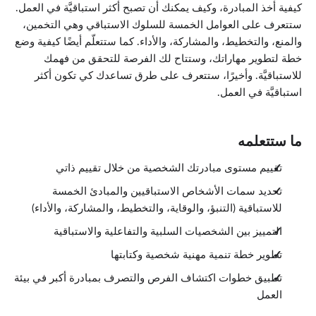
كيفية أخذ المبادرة، وكيف يمكنك أن تصبح أكثر استباقيَّة في العمل.
ستتعرف على العوامل الخمسة للسلوك الاستباقي وهي التخمين،
والمنع، والتخطيط، والمشاركة، والأداء. كما ستتعلّم أيضًا كيفية وضع
خطة لتطوير مهاراتك، وستتاح لك الفرصة للتحقق من فهمك
للاستباقيَّة. وأخيرًا، ستتعرف على طرق تساعدك كي تكون أكثر
استباقيَّة في العمل.
ما ستتعلمه
تقييم مستوى مبادرتك الشخصية من خلال تقييم ذاتي
تحديد سمات الأشخاص الاستباقيين والمبادئ الخمسة
للاستباقية (التنبؤ، والوقاية، والتخطيط، والمشاركة، والأداء)
التمييز بين الشخصيات السلبية والتفاعلية والاستباقية
تطوير خطة تنمية مهنية شخصية وكتابتها
تطبيق خطوات اكتشاف الفرص والتصرف بمبادرة أكبر في بيئة
العمل