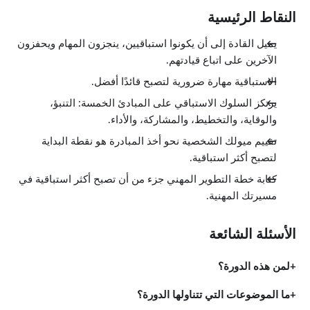
النقاط الرئيسية
يميل القادة إلى أن يكونوا استباقيين، ينجزون المهام ويحفزون
الآخرين على اتباع قيادتهم.
الاستباقية مهارة ضرورية لتصبح قائدًا أفضل.
يرتكز السلوك الاستباقي على المبادئ الخمسة: التنبؤ،
والوقاية، والتخطيط، والمشاركة، والأداء.
تقييم ميولك الشخصية نحو أخذ المبادرة هو نقطة البداية
لتصبح أكثر استباقية.
كتابة خطة التطوير المهني جزء من أن تصبح أكثر استباقية في
مسيرتك المهنية.
الأسئلة الشائعة
لمن هذه الدورة؟
ما الموضوعات التي تتناولها الدورة؟