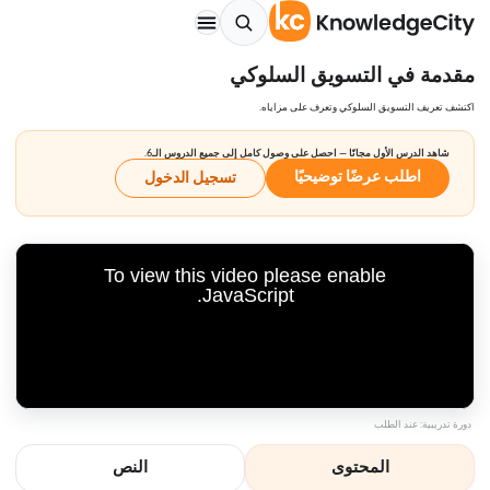
مقدمة في التسويق السلوكي
اكتشف تعريف التسويق السلوكي وتعرف على مزاياه.
شاهد الدرس الأول مجانًا — احصل على وصول كامل إلى جميع الدروس الـ6.
اطلب عرضًا توضيحيًا
تسجيل الدخول
To view this video please enable
JavaScript.
دورة تدريبية: عند الطلب
المحتوى
النص