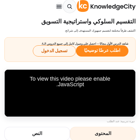
التقسيم السلوكي واستراتيجية التسويق
اكتشف طرقاً مختلفة لتقسيم جمهورك المستهدف إلى شرائح.
شاهد الدرس الأول مجانًا — احصل على وصول كامل إلى جميع الدروس الـ6.
اطلب عرضًا توضيحيًا
تسجيل الدخول
To view this video please enable
JavaScript.
دورة تدريبية: عند الطلب
المحتوى
النص