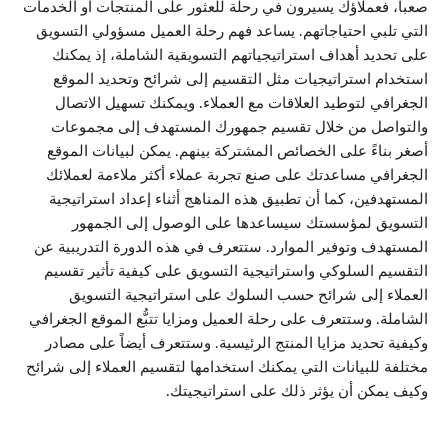
صعباً، فعملاؤك يسيرون في رحلة للعثور على المنتجات أو الخدمات
التي تلبي احتياجاتهم. يساعد فهم رحلة العميل مسؤولي التسويق
على تحديد أهداف استراتيجياتهم التسويقية الشاملة، إذ يمكنك
استخدام استراتيجيات مثل التقسيم إلى شرائح وتحديد الموقع
الجغرافي لتوطيد العلاقات مع العملاء. ويمكنك تسهيل الاتصال
والتواصل من خلال تقسيم جمهورك المستهدف إلى مجموعات
أصغر بناءً على الخصائص المشتركة بينهم. يمكن لبيانات الموقع
الجغرافي مساعدتك على صنع تجربة عملاء أكثر ملاءمة لعملائك
المستهدفين، كما أن تطبيق هذه المناهج أثناء إعداد استراتيجية
التسويق لمؤسستك سيساعدها على الوصول إلى الجمهور
المستهدف وتوفير الموارد. ستتعرف في هذه الدورة التدريبية عن
التقسيم السلوكي واستراتيجية التسويق على كيفية تأثير تقسيم
العملاء إلى شرائح حسب السلوك على استراتيجية التسويق
الشاملة. وستتعرف على رحلة العميل ومزايا تتبُّع الموقع الجغرافي
وكيفية تحديد مزايا المنتج الرئيسية. وستتعرف أيضاً على مصادر
مختلفة للبيانات التي يمكنك استخدامها لتقسيم العملاء إلى شرائح
وكيف يمكن أن يؤثر ذلك على استراتيجيتك.