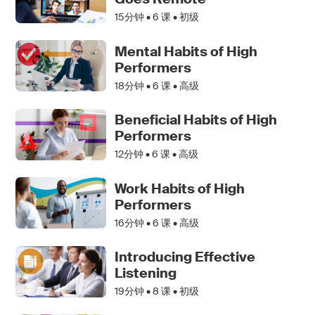
15分钟 •
6
课 • 初级
Mental Habits of High
Performers
18分钟 •
6
课 • 高级
Beneficial Habits of High
Performers
12分钟 •
6
课 • 高级
Work Habits of High
Performers
16分钟 •
6
课 • 高级
Introducing Effective
Listening
19分钟 •
8
课 • 初级