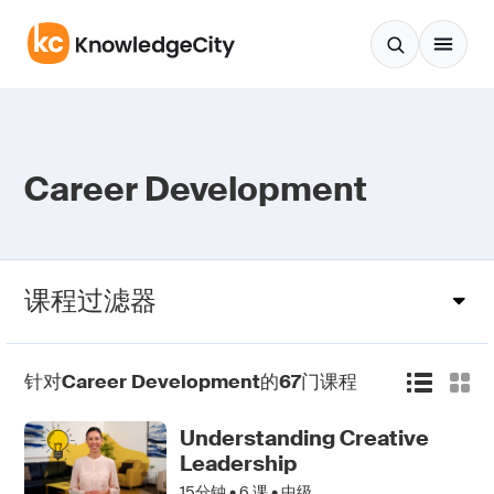
跳至正文
Career Development
课程过滤器
针对
Career Development
的
67
门课程
Understanding Creative
Leadership
15分钟 •
6
课 • 中级