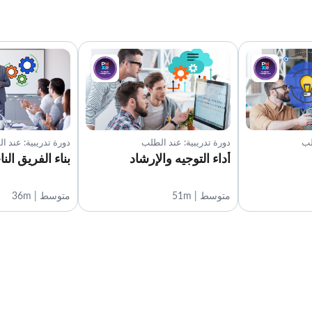
لب
دورة تدريبية: عند الطلب
دورة تدريبية: عند ا
أداء التوجيه والإرشاد
بناء الفريق الن
متوسط | 51m
متوسط | 36m