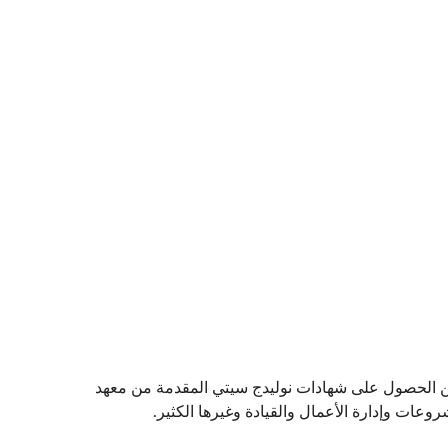
دج سيتي واعتمدها. ويمكن للمتعلمين الحصول على شهادات نوليدج سيتي المقدمة من معهد
عات وإدارة الأعمال والقيادة وغيرها الكثير.