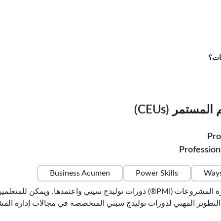
ات؟
ستمر (CEUs)
Pro
Profession
Business Acumen
Power Skills
Ways
راجع برنامج شريك التدريب التابع لمعهد إدارة المشروعات (PMI®) دورات نولي
تطوير المهني لدورات نوليدج سيتي المتخصصة في مجالات إدارة المشرو