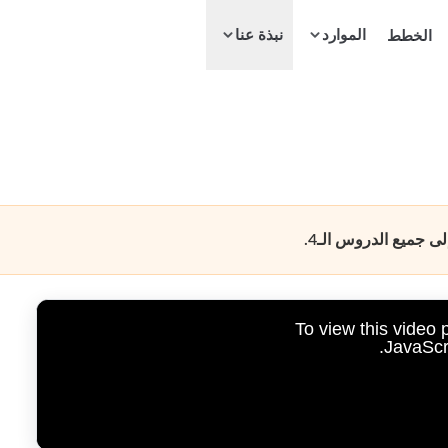
الموارد
الخطط
نبذة عنا
 جميع الدروس الـ4.
To view this video
JavaScri