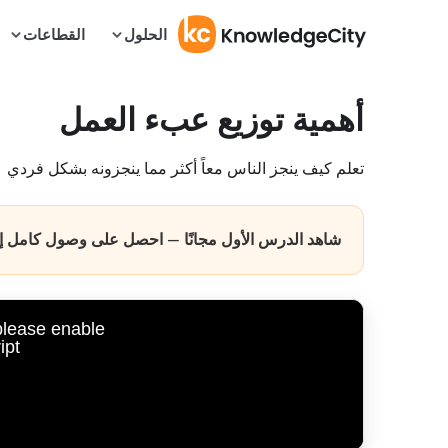
الحلول
القطاعات
أهمية توزيع عبء العمل
تعلم كيف ينجز الناس معاً أكثر مما ينجزونه بشكل فردي
شاهد الدرس الأول مجانًا — احصل على وصول كامل إلى
 please enable
pt.