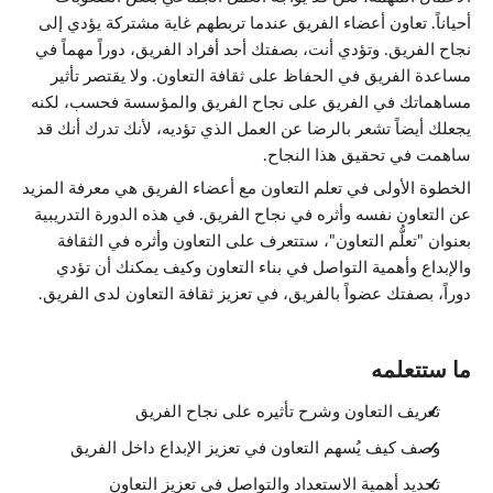
أحياناً. تعاون أعضاء الفريق عندما تربطهم غاية مشتركة يؤدي إلى
نجاح الفريق. وتؤدي أنت، بصفتك أحد أفراد الفريق، دوراً مهماً في
مساعدة الفريق في الحفاظ على ثقافة التعاون. ولا يقتصر تأثير
مساهماتك في الفريق على نجاح الفريق والمؤسسة فحسب، لكنه
يجعلك أيضاً تشعر بالرضا عن العمل الذي تؤديه، لأنك تدرك أنك قد
ساهمت في تحقيق هذا النجاح.
الخطوة الأولى في تعلم التعاون مع أعضاء الفريق هي معرفة المزيد
عن التعاون نفسه وأثره في نجاح الفريق. في هذه الدورة التدريبية
بعنوان "تعلُّم التعاون"، ستتعرف على التعاون وأثره في الثقافة
والإبداع وأهمية التواصل في بناء التعاون وكيف يمكنك أن تؤدي
دوراً، بصفتك عضواً بالفريق، في تعزيز ثقافة التعاون لدى الفريق.
ما ستتعلمه
تعريف التعاون وشرح تأثيره على نجاح الفريق
وصف كيف يُسهم التعاون في تعزيز الإبداع داخل الفريق
تحديد أهمية الاستعداد والتواصل في تعزيز التعاون