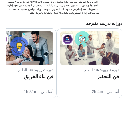
راجع برنامج شريك التدريب التابع لمعهد إدارة المشروعات (PMI®) دورات نوليدج سيتي
واعتمدها. ويمكن للمتعلمين الحصول على شهادات نوليدج سيتي المقدمة من معهد إدارة
المشروعات عند إتمام دراسة وحدات التطوير المهني لدورات نوليدج سيتي المتخصصة
في مجالات إدارة المشروعات وإدارة الأعمال والقيادة وغيرها الكثير.
دورات تدريبية مقترحة
دورة تدريبية: عند الطلب
دورة تدريبية: عند الطلب
فن التحفيز
فن بناء الفريق
أساسي | 2h 4m
أساسي | 1h 31m