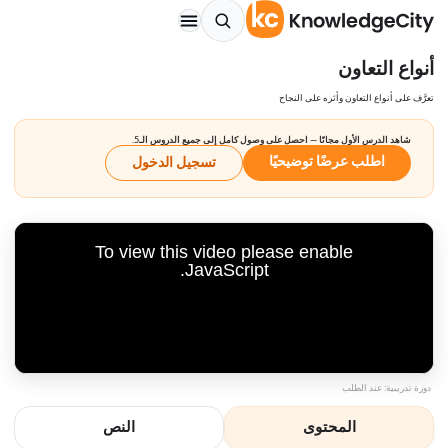
أنواع التعاون
تعرَّف على أنواع التعاون وأثره على النجاح
شاهد الدرس الأول مجانًا — احصل على وصول كامل إلى جميع الدروس الـ5.
اطلب عرضًا توضيحيًا
تسجيل الدخول
To view this video please enable
JavaScript.
دورة تدريبية: عند الطلب
المحتوى
النص