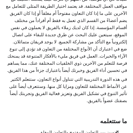
مواقف العمل المختلفة. قد يعتمد اختيار الطريقة المثلى للتعامل مع
الآخرين على ما إذا كان التعاون مفتوحاً أم مغلقاً أو إذا كان الفريق
يضم أعضاءً من القسم الذي تعمل به فقط أم أفراداً من مختلف
أقسام المؤسسة. إذا كان لديك زملاء بالفريق لا يعملون في نفس
الموقع، سيتعين عليك البحث عن طرق جديدة للبقاء على اتصال
إلكترونياً مع التأكد من مشاركة الجميع. لا يوجد فريقان متماثلان.
ضع في اعتبارك أن الأنواع المختلفة من التعاون قد تؤدي إلى تنوع
الآراء والخبرات. العمل في فريق مليء بالأفكار المتنوعة قد يمنحك
فرصة للتعلم من الآخرين ذوي الخلفيات المختلفة عنك، مما يساهم
في تحسين أداء الفريق وخبرتك أيضاً باعتبارك جزءاً من هذا الفريق.
في هذه الدورة التدريبية التي تتناول أنواع التعاون، ستتعلم الكثير
عن الأنماط المختلفة للتعاون ومزايا كل منها. وستتعرف أيضاً على
تأثير التنوع في تشكيل الفريق وتعزيز فعالية الفريق وتجربتك أيضاً
بصفتك عضواً بالفريق.
ما ستتعلمه
التمييز بين التعاون المفتوح والتعاون المغلق