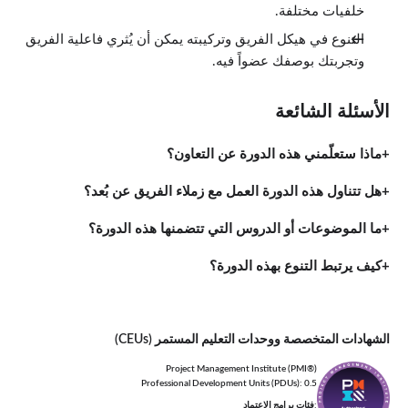
خلفيات مختلفة.
التنوع في هيكل الفريق وتركيبته يمكن أن يُثري فاعلية الفريق
وتجربتك بوصفك عضواً فيه.
الأسئلة الشائعة
ماذا ستعلّمني هذه الدورة عن التعاون؟
هل تتناول هذه الدورة العمل مع زملاء الفريق عن بُعد؟
ما الموضوعات أو الدروس التي تتضمنها هذه الدورة؟
كيف يرتبط التنوع بهذه الدورة؟
الشهادات المتخصصة ووحدات التعليم المستمر (CEUs)
Project Management Institute (PMI®)
Professional Development Units (PDUs): 0.5
:فئات برامج الاعتماد