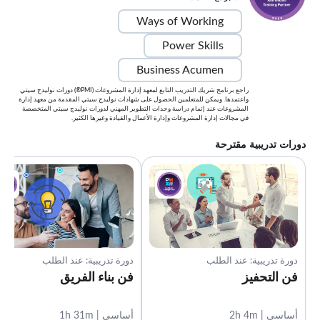
Ways of Working
Power Skills
Business Acumen
راجع برنامج شريك التدريب التابع لمعهد إدارة المشروعات (PMI®) دورات نوليدج سيتي
واعتمدها. ويمكن للمتعلمين الحصول على شهادات نوليدج سيتي المقدمة من معهد إدارة
المشروعات عند إتمام دراسة وحدات التطوير المهني لدورات نوليدج سيتي المتخصصة
في مجالات إدارة المشروعات وإدارة الأعمال والقيادة وغيرها الكثير.
دورات تدريبية مقترحة
دورة تدريبية: عند الطلب
دورة تدريبية: عند الطلب
فن التحفيز
فن بناء الفريق
أساسي | 2h 4m
أساسي | 1h 31m