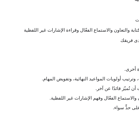
ت
ابة والتعاون والاستماع الفعّال وقراءة الإشارات غير اللفظية
دى فريقك
ة أخرى.
 وترتيب أولويات المواعيد النهائية، وتفويض المهام.
تُميّز قائدًا عن آخر.
 والاستماع الفعّال وفهم الإشارات غير اللفظية.
لى حدٍّ سواء.