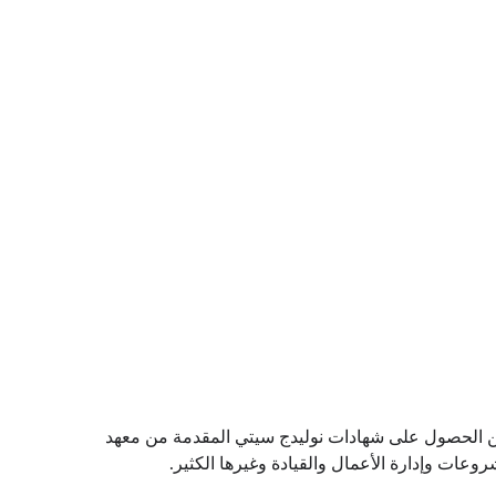
دج سيتي واعتمدها. ويمكن للمتعلمين الحصول على شهادات نوليدج سيتي المقدمة من معهد
عات وإدارة الأعمال والقيادة وغيرها الكثير.