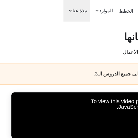
الموارد
الخطط
نبذة عنا
نها
الأعمال
 جميع الدروس الـ3.
To view this video
JavaScri