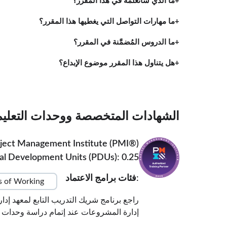
ما الذي سأتعلمه في هذا المقرر؟
ما مهارات التواصل التي يغطيها هذا المقرر؟
ما الدروس المُضمَّنة في المقرر؟
هل يتناول هذا المقرر موضوع الإبداع؟
الشهادات المتخصصة ووحدات التعليم الم
ject Management Institute (PMI®)
al Development Units (PDUs): 0.25
:فئات برامج الاعتماد
 of Working
إدارة المشروعات عند إتمام دراسة وحدات ال