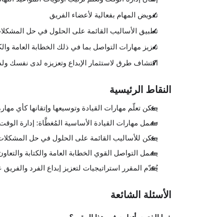
تفويض المهام بفعالية لأعضاء الفريق
تطبيق الأساليب القائمة على الحلول في حل المشكلا
تعزيز مهارات التواصل بما في ذلك الخطابة العامة والكت
اكتشاف طرق لاستثمار الإبداع وتعزيزه لدى نفسك ول
النقاط الرئيسية
يمكن تعلّم مهارات القيادة وتوسيعها وإتقانها كأي مهار
تشمل مهارات القيادة الأساسية المُغطَّاة: إدارة الوقت،
يمكن للأساليب القائمة على الحلول في حل المشكلات أن 
يشمل التواصل القوي الخطابة العامة والكتابة والتعاون
يُقدّم المقرر استراتيجيات لتعزيز إبداع الفرد والفريق ع
الأسئلة الشائعة