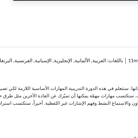
11m
باللغات: العربية, الألمانية, الإنجليزية, الإسبانية, الفرنسية, البر
انها. ستتعلم في هذه الدورة التدريبية المهارات الأساسية اللازمة لكي تصبح
ك، ستكتسب مهارات مهمّة يمكنها أن تميّزك عن القادة الآخرين مثل طرق ح
اون والاستماع النشط وفهم الإشارات غير اللفظية. أخيراً، ستكتسب استراتيج
ية