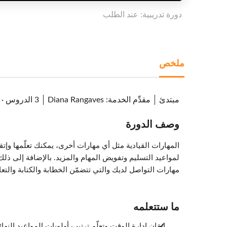
دورة تدريبية: عند الطلب
ملخص
مبتدئ
مقدِّم الخدمة
:
Diana Rangaves
3 الدروس
·
وصف الدورة
المهارات القيادية مثل أي مهارات أخرى، يمكنك تعلّمها وإتق
لمواعيد التسليم وتفويض المهام والمزيد. بالإضافة إلى ذل
مهارات التواصل لديك والتي تتضمّن الخطابة والكتابة والتع
ما ستتعلمه
إتقان إدارة الوقت وتعلّم ترتيب أولويات المواعيد النهائ