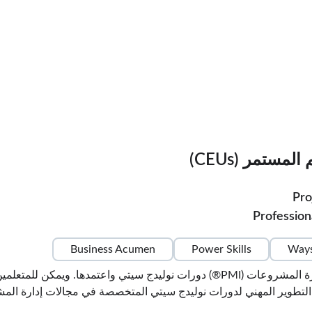
ستمر (CEUs)
Pro
Profession
Business Acumen
Power Skills
Ways
راجع برنامج شريك التدريب التابع لمعهد إدارة المشروعات (PMI®) دورات نولي
تطوير المهني لدورات نوليدج سيتي المتخصصة في مجالات إدارة المشرو