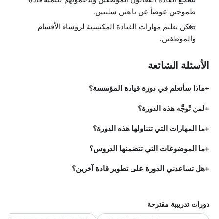
يشجع القادة الفعّالون الموظفين ويدعمونهم لتنمية قادة
طموحين عوضاً عن تابعين سلبيين.
يمكن تعليم مهارات القيادة المكتسبة لرؤساء الأقسام
والموظفين.
الأسئلة الشائعة
ماذا سأتعلم في دورة قيادة المؤسسة؟
لمن تُوجَّه هذه الدورة؟
ما المهارات التي تتناولها هذه الدورة؟
ما الموضوعات التي تتضمنها الدروس؟
هل تساعدني الدورة على تطوير قادة آخرين؟
دورات تدريبية مقترحة