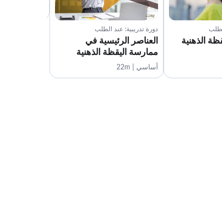
أساسي | 20m
لطلب
دورة تدريبية: عند الطلب
ظة الذهنية
العناصر الرئيسية في
ممارسة اليقظة الذهنية
أساسي | 22m