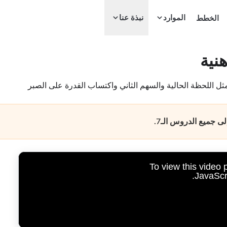
الموارد
الخطط
نبذة عنا
نية
ثل اللحظة الحالية والسهم الثاني واكتساب القدرة على الصبر
 جميع الدروس الـ7.
To view this video
JavaScri