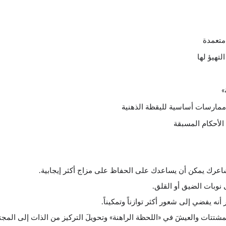
متعمدة
لتهيؤ لها
»
ا ممارسات أساسية لليقظة الذهنية
لأحكام المسبقة
ك يمكن أن يساعدك على الحفاظ على مزاج أكثر إيجابية.
نوبات الضيق أو القلق.
 يفضي إلى شعور أكثر توازناً وتمكيناً.
مشتتات والعيشَ في «اللحظة الراهنة» وتحويلَ التركيز من الذات إلى المجت