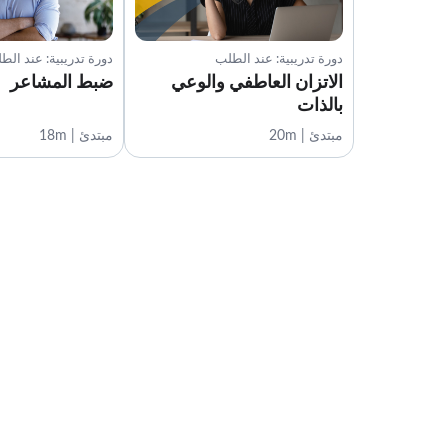
دورة تدريبية: عند الطلب
دورة تدريبية: عند الط
الاتزان العاطفي والوعي
ضبط المشاعر
بالذات
مبتدئ | 20m
مبتدئ | 18m