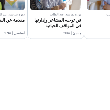
لب
دورة تدريبية: عند الطلب
دورة تدريبية: عند ا
فن توجيه المشاعر وإدارتها
مقدمة عن اليق
في المواقف الحياتية
مبتدئ | 20m
أساسي | 17m