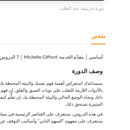
دورة تدريبية: عند الطلب
ملخص
أساسي
مقدِّم الخدمة
:
Michelle Gifford
7 الدروس
وصف الدورة
سيساعدك استعراض أهمية فهم نفسك والبيئة المحيطة بك على
بالأدوات اللازمة للتغلب على نوبات الضيق والقلق. إن فه
ذاتك وتجاه الوضع الحالي والبيئة المحيطة بك. إن تعلُّم ك
المثمرة تستحق ذلك.
في هذه الدروس، ستتعرف على العناصر الرئيسية في ممارسة 
ستتعرف على مفهوم "السهم الثاني" وأساليب التوقف عن إصد