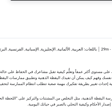
·
29m
باللغات: العربية, الألمانية, الإنجليزية, الإسبانية, الفرنسية, ال
 مستوى أكثر عمقاً وتعلُّم كيفية تقبل مشاعرك في الحفاظ على حالة نفسي
م نفسك وفهم كيف يمكن أن تفيدك اليقظة الذهنية وتطبيق ممارسات اليقظة 
يفية إحداث تغيير بطريقة تفكيرك مهمة صعبة تتطلب انتظام الممارسة لتحقيق
اليقظة الذهنية، مثل التخلص من المشتتات والتركيز على "اللحظة الحال
ار الأحكام وكيفية التحلي بالصبر في حياتك اليومية.