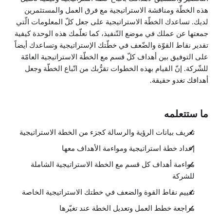
هذه الخطّة ومناقشة الاستراتيجية مع فرق العمل والمستثمرين
لديك. تساعدك الخطّة الاستراتيجية على جعل كلّ المعلومات الّتي
جمعتها عن عملك في موضع التّنفيذ، كما تعلّمك هذه الوحدة كيفية
تقدير نقاط القوّة والضّعف في خطّتك الإستراتيجية وتساعدك أيضاً
على التوفيق بين أهداف كلّ قسم مع الخطّة الاستراتيجية العامّة
للشّركة. إنّ القيام بهذه الخطوات تقرُّبك من اتّباع الخطّة وجعل
أهدافك تغدو حقيقة.
ما ستتعلمه
تعريف بيانات الرؤية والرسالة كجزء من الخطة الاستراتيجية
إعداد خطة استراتيجية ومواءمة الأهداف معها
مواءمة أهداف كل قسم مع الخطة الاستراتيجية الشاملة
للشركة
تقييم نقاط القوة والضعف في خطتك الاستراتيجية الخاصة
مراجعة خطط العمل وتعديل الخطة عند تغيّرها