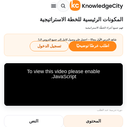
المكونات الرئيسية للخطة الاستراتيجية
فهم جميع أجزاء الخطّة الاستراتيجية
شاهد الدرس الأول مجانًا — احصل على وصول كامل إلى جميع الدروس الـ5.
اطلب عرضًا توضيحيًا
تسجيل الدخول
To view this video please enable
JavaScript.
دورة تدريبية: عند الطلب
المحتوى
النص