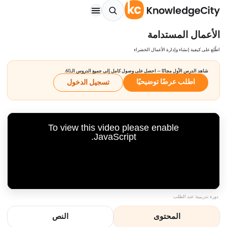
الأعمال المستدامة
اطّلع على كيفية إنشاء وإدارة الأعمال الخضراء
شاهد الدرس الأول مجانًا — احصل على وصول كامل إلى جميع الدروس الـ60.
اطلب عرضًا توضيحيًا
تسجيل الدخول
To view this video please enable
JavaScript.
دورة تدريبية: عند الطلب
المحتوى
النص