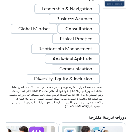
Leadership & Navigation
Business Acumen
Global Mindset
Consultation
Ethical Practice
Relationship Management
Analytical Aptitude
Communication
Diversity, Equity & Inclusion
اعتمدت جمعية الموارد البشرية نوليدج سيتي مقدم عام لتجديد الاعتماد، لتمنح نقاط
اعتماد التطوير المهني (PDCs) لشهادتيها: أخصائي معتمد (SHRM-CP) وأخصائي معتمد
رفيع المستوى (SHRM-SCP). كما تمنحك نوليدج سيتي عند حصولك على دورات معتمدة
من جمعية إدارة الموارد البشرية نقاط اعتماد التطوير المهني عن برامج المعارف
والكفاءات في إدارة الموارد البشرية التابعة لنموذج المهارات والمعارف التطبيقية من
الجمعية ذاتها (the SHRM BASK™).
دورات تدريبية مقترحة