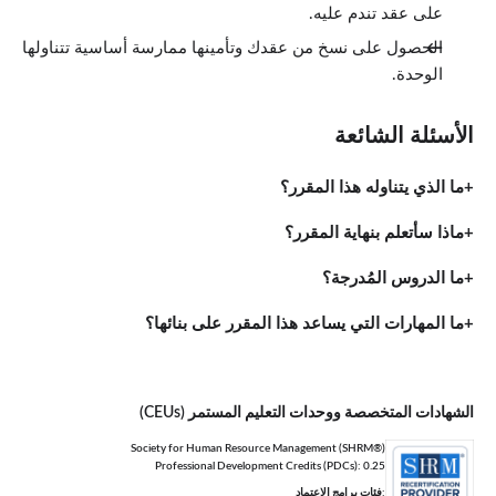
على عقد تندم عليه.
الحصول على نسخ من عقدك وتأمينها ممارسة أساسية تتناولها
الوحدة.
الأسئلة الشائعة
ما الذي يتناوله هذا المقرر؟
ماذا سأتعلم بنهاية المقرر؟
ما الدروس المُدرجة؟
ما المهارات التي يساعد هذا المقرر على بنائها؟
الشهادات المتخصصة ووحدات التعليم المستمر (CEUs)
Society for Human Resource Management (SHRM®)
Professional Development Credits (PDCs): 0.25
:فئات برامج الاعتماد