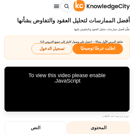
أفضل الممارسات لتحليل العقود والتفاوض بشأنها
تعلَّم أفضل ممارسات تحليل العقود والتفاوض عليها
شاهد الدرس الأول مجانًا — احصل على وصول كامل إلى جميع الدروس الـ4.
اطلب عرضًا توضيحيًا
تسجيل الدخول
To view this video please enable
JavaScript.
دورة تدريبية: عند الطلب
المحتوى
النص