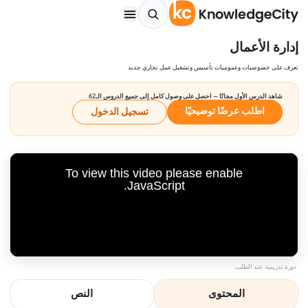
إدارة الأعمال
تعرف على خصوصيات وعموميات تأسيس وتشغيل عمل تجاري جديد
شاهد الدرس الأول مجانًا — احصل على وصول كامل إلى جميع الدروس الـ62.
اطلب عرضًا توضيحيًا
تسجيل الدخول
To view this video please enable
JavaScript.
دورة تدريبية: عند الطلب
المحتوى
النص