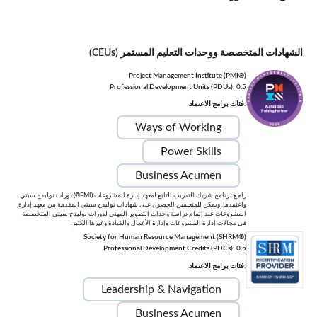
الشهادات المتخصصة ووحدات التعليم المستمر (CEUs)
Project Management Institute (PMI®)
Professional Development Units (PDUs): 0.5
:فئات برامج الاعتماد
Ways of Working
Power Skills
Business Acumen
راجع برنامج شريك التدريب التابع لمعهد إدارة المشروعات (PMI®) دورات نوليدج سيتي
واعتمدها. ويمكن للمتعلمين الحصول على شهادات نوليدج سيتي المقدمة من معهد إدارة
المشروعات عند إتمام دراسة وحدات التطوير المهني لدورات نوليدج سيتي المتخصصة
في مجالات إدارة المشروعات وإدارة الأعمال والقيادة وغيرها الكثير.
Society for Human Resource Management (SHRM®)
Professional Development Credits (PDCs): 0.5
:فئات برامج الاعتماد
Leadership & Navigation
Business Acumen