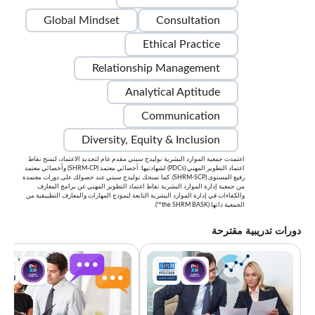
Global Mindset
Consultation
Ethical Practice
Relationship Management
Analytical Aptitude
Communication
Diversity, Equity & Inclusion
اعتمدت جمعية الموارد البشرية نوليدج سيتي مقدم عام لتجديد الاعتماد، لتمنح نقاط
اعتماد التطوير المهني (PDCs) لشهادتيها: أخصائي معتمد (SHRM-CP) وأخصائي معتمد
رفيع المستوى (SHRM-SCP). كما تمنحك نوليدج سيتي عند حصولك على دورات معتمدة
من جمعية إدارة الموارد البشرية نقاط اعتماد التطوير المهني عن برامج المعارف
والكفاءات في إدارة الموارد البشرية التابعة لنموذج المهارات والمعارف التطبيقية من
الجمعية ذاتها (the SHRM BASK™).
دورات تدريبية مقترحة