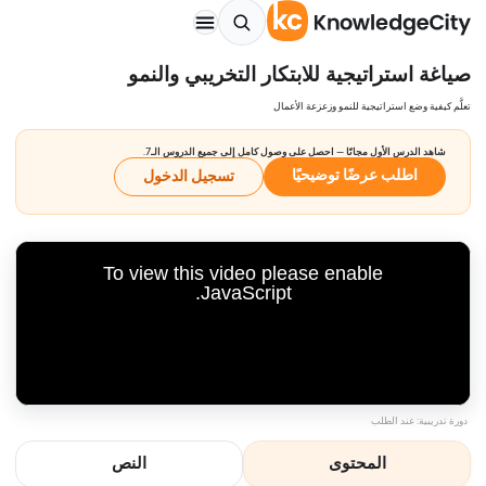
صياغة استراتيجية للابتكار التخريبي والنمو
تعلَّم كيفية وضع استراتيجية للنمو وزعزعة الأعمال
شاهد الدرس الأول مجانًا — احصل على وصول كامل إلى جميع الدروس الـ7.
اطلب عرضًا توضيحيًا
تسجيل الدخول
To view this video please enable
JavaScript.
دورة تدريبية: عند الطلب
المحتوى
النص