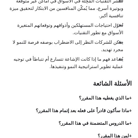
تنتشر التقنيات المُخِلّة في الأسواق في أماكن غير متوقعة
وبوتيرة أسرع، مما يُمكّن المنافسين من الابتكار لتحقيق ميزة
تنافسية أكبر.
تُحوّل احتياجات المستهلكين وأذواقهم وتوقعاتهم المتغيرة
الأسواق مع تطور التقنيات.
يمكن للشركات النظر إلى الاضطراب بوصفه فرصة للنمو لا
مجرد تهديد.
يُساعد فهم ما إذا كانت الإشاعة تتسارع أم تتباطأ في توجيه
عملية تطوير استراتيجية النمو وتنفيذها.
الأسئلة الشائعة
ما الذي يغطيه هذا المقرر؟
ماذا سأكون قادراً على فعله بعد إتمام هذا المقرر؟
ما الدروس المتضمنة في هذا المقرر؟
لمن هذا المقرر؟