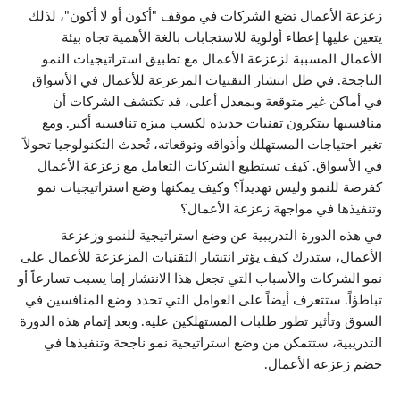
زعزعة الأعمال تضع الشركات في موقف "أكون أو لا أكون"، لذلك
يتعين عليها إعطاء أولوية للاستجابات بالغة الأهمية تجاه بيئة
الأعمال المسببة لزعزعة الأعمال مع تطبيق استراتيجيات النمو
الناجحة. في ظل انتشار التقنيات المزعزعة للأعمال في الأسواق
في أماكن غير متوقعة وبمعدل أعلى، قد تكتشف الشركات أن
منافسيها يبتكرون تقنيات جديدة لكسب ميزة تنافسية أكبر. ومع
تغير احتياجات المستهلك وأذواقه وتوقعاته، تُحدث التكنولوجيا تحولاً
في الأسواق. كيف تستطيع الشركات التعامل مع زعزعة الأعمال
كفرصة للنمو وليس تهديداً؟ وكيف يمكنها وضع استراتيجيات نمو
وتنفيذها في مواجهة زعزعة الأعمال؟
في هذه الدورة التدريبية عن وضع استراتيجية للنمو وزعزعة
الأعمال، ستدرك كيف يؤثر انتشار التقنيات المزعزعة للأعمال على
نمو الشركات والأسباب التي تجعل هذا الانتشار إما يسبب تسارعاً أو
تباطؤاً. ستتعرف أيضاً على العوامل التي تحدد وضع المنافسين في
السوق وتأثير تطور طلبات المستهلكين عليه. وبعد إتمام هذه الدورة
التدريبية، ستتمكن من وضع استراتيجية نمو ناجحة وتنفيذها في
خضم زعزعة الأعمال.