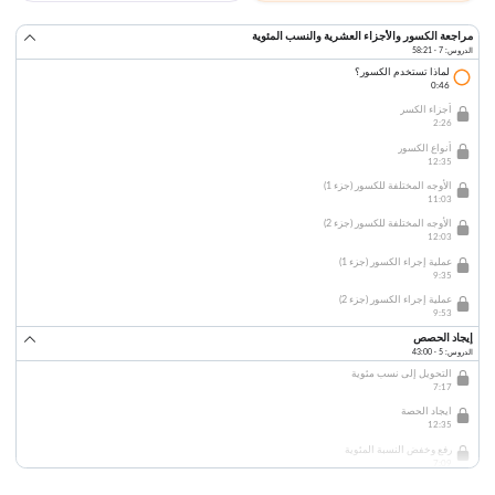
مراجعة الكسور والأجزاء العشرية والنسب المئوية
الدروس: 7 · 58:21
لماذا تستخدم الكسور؟
0:46
أجزاء الكسر
2:26
أنواع الكسور
12:35
الأوجه المختلفة للكسور (جزء 1)
11:03
الأوجه المختلفة للكسور (جزء 2)
12:03
عملية إجراء الكسور (جزء 1)
9:35
عملية إجراء الكسور (جزء 2)
9:53
إيجاد الحصص
الدروس: 5 · 43:00
التحويل إلى نسب مئوية
7:17
ايجاد الحصة
12:35
رفع وخفض النسبة المئوية
7:09
المبيعات، الرسوم والضرائب العقارية (جزء 1)