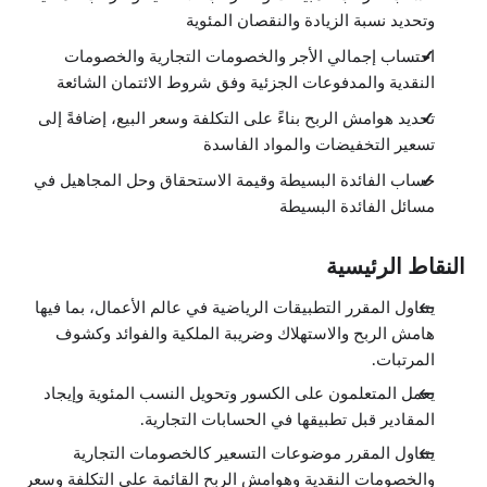
8:04
وتحديد نسبة الزيادة والنقصان المئوية
رياضيات البيع
الدروس: 5 · 58:05
احتساب إجمالي الأجر والخصومات التجارية والخصومات
شروط البيع وهوامش الربح على أساس التكلفة (جزء 1)
10:57
النقدية والمدفوعات الجزئية وفق شروط الائتمان الشائعة
شروط البيع وهوامش الربح على أساس التكلفة (جزء 2)
12:46
تحديد هوامش الربح بناءً على التكلفة وسعر البيع، إضافةً إلى
هوامش الربح على أساس سعر البيع (جزء 1)
تسعير التخفيضات والمواد الفاسدة
9:27
هوامش الربح على أساس سعر البيع (جزء 2)
حساب الفائدة البسيطة وقيمة الاستحقاق وحل المجاهيل في
11:23
مسائل الفائدة البسيطة
خفض الأسعار والمواد سريعة العطب
13:32
الفائدة البسيطة
الدروس: 7 · 81:03
النقاط الرئيسية
احتساب الفائدة البسيطة وقيمة الاستحقاق (جزء 1)
9:59
يتناول المقرر التطبيقات الرياضية في عالم الأعمال، بما فيها
احتساب الفائدة البسيطة وقيمة الاستحقاق (جزء 2)
هامش الربح والاستهلاك وضريبة الملكية والفوائد وكشوف
12:28
إيجاد المجهول في الفائدة البسيطة
المرتبات.
14:53
يعمل المتعلمون على الكسور وتحويل النسب المئوية وإيجاد
عمل مذكرات دفع جزئية
14:26
المقادير قبل تطبيقها في الحسابات التجارية.
الكمبيالات ومذكرات الخصم البسيط (جزء 1)
7:41
يتناول المقرر موضوعات التسعير كالخصومات التجارية
الكمبيالات ومذكرات الخصم البسيط (جزء 2)
والخصومات النقدية وهوامش الربح القائمة على التكلفة وسعر
8:26