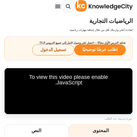
الرياضيات التجارية
لفائدة أعلى وارتباك أقل من خلال إضافة مهارات رياضية
شاهد الدرس الأول مجانًا — احصل على وصول كامل إلى جميع الدروس الـ59.
اطلب عرضًا توضيحيًا
تسجيل الدخول
To view this video please enable
JavaScript.
دورة تدريبية: عند الطلب
المحتوى
النص