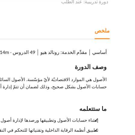
دورة تدريبية: عند الطلب
ملخص
أساسي
مقدِّم الخدمة
:
رونالد هيو
49 الدروس
·
 14m
وصف الدورة
الأصول هي الموارد الاقتصاديّة لأيّ مؤسّسة. الأصول السائ
حسابات الأصول بشكل صحيح، وذلك لضمان أن تتمّ إدارة أص
ما ستتعلمه
إنشاء حسابات الأصول وتطبيقها ورصدها لإدارة أصول ا
تطبيق أنظمة الرقابة الداخلية وتقنياتها للتحكم في النق