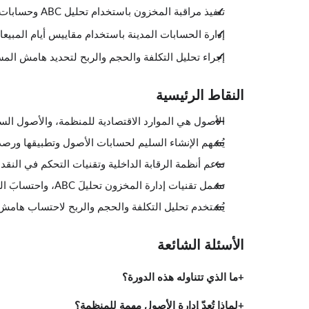
تنفيذ مراقبة المخزون باستخدام تحليل ABC وحسابات الكمية الاقتصادية للطلب وأيام المخزون في المتناول
إدارة الحسابات المدينة باستخدام مقاييس أيام المبي
إجراء تحليل التكلفة والحجم والربح لتحديد هامش المس
النقاط الرئيسية
الأصول هي الموارد الاقتصادية للمنظمة، والأصول السا
يُسهم الإنشاء السليم لحسابات الأصول وتطبيقها ورصد
تدعم أنظمة الرقابة الداخلية وتقنيات التحكم في النقد ال
تشمل تقنيات إدارة المخزون تحليلَ ABC، واحتسابَ الكمية الاقتصادية للطلب، وتتبّعَ أيام المخزون في المتناول.
يُستخدم تحليل التكلفة والحجم والربح لاحتساب هامش
الأسئلة الشائعة
ما الذي تتناوله هذه الدورة؟
لماذا تُعدّ إدارة الأصول مهمة للمنظمة؟