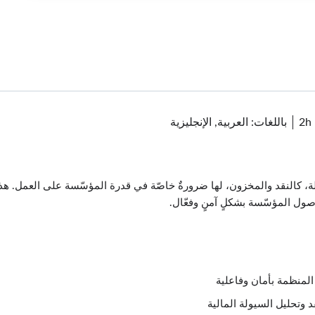
2h
باللغات: العربية, الإنجليزية
لة، كالنقد والمخزون، لها ضرورةٌ خاصّة في قدرة المؤسّسة على العمل. هذه 
ول المؤسّسة بشكلٍ آمنٍ وفعّال.
لمنظمة بأمان وفاعلية
د وتحليل السيولة المالية