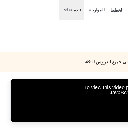
الموارد
الخطط
نبذة عنا
جميع الدروس الـ49.
To view this video
JavaScri