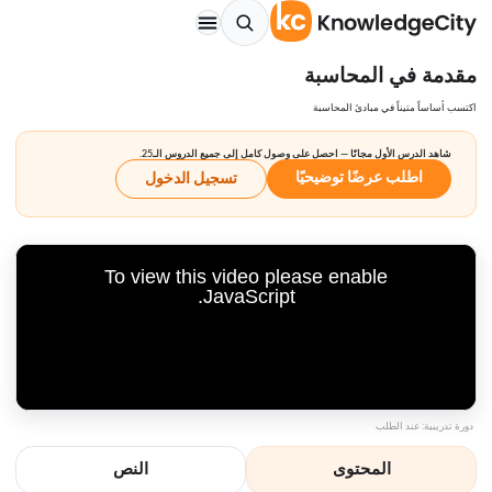
مقدمة في المحاسبة
اكتسب أساساً متيناً في مبادئ المحاسبة
شاهد الدرس الأول مجانًا — احصل على وصول كامل إلى جميع الدروس الـ25.
اطلب عرضًا توضيحيًا
تسجيل الدخول
To view this video please enable
JavaScript.
دورة تدريبية: عند الطلب
المحتوى
النص