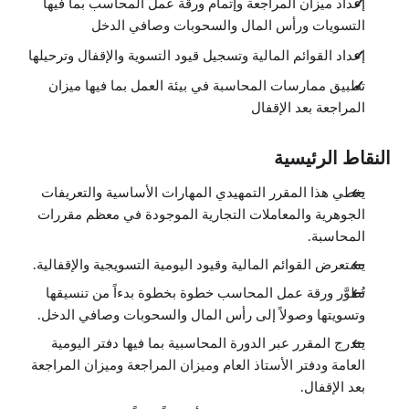
إعداد ميزان المراجعة وإتمام ورقة عمل المحاسب بما فيها
1:47
التسويات ورأس المال والسحوبات وصافي الدخل
إعداد القوائم المالية وتسجيل قيود التسوية والإقفال وترحيلها
تطبيق ممارسات المحاسبة في بيئة العمل بما فيها ميزان
المراجعة بعد الإقفال
النقاط الرئيسية
يغطي هذا المقرر التمهيدي المهارات الأساسية والتعريفات
الجوهرية والمعاملات التجارية الموجودة في معظم مقررات
المحاسبة.
يستعرض القوائم المالية وقيود اليومية التسويجية والإقفالية.
تُطوَّر ورقة عمل المحاسب خطوة بخطوة بدءاً من تنسيقها
وتسويتها وصولاً إلى رأس المال والسحوبات وصافي الدخل.
يتدرج المقرر عبر الدورة المحاسبية بما فيها دفتر اليومية
العامة ودفتر الأستاذ العام وميزان المراجعة وميزان المراجعة
بعد الإقفال.