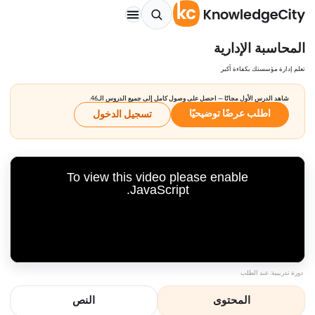
المحاسبة الإدارية
تعلم إدارة مؤسستك بكفاءة أكبر
شاهد الدرس الأول مجانًا — احصل على وصول كامل إلى جميع الدروس الـ46.
اطلب عرضًا توضيحيًا
تسجيل الدخول
To view this video please enable
JavaScript.
دورة تدريبية: عند الطلب
المحتوى
النص