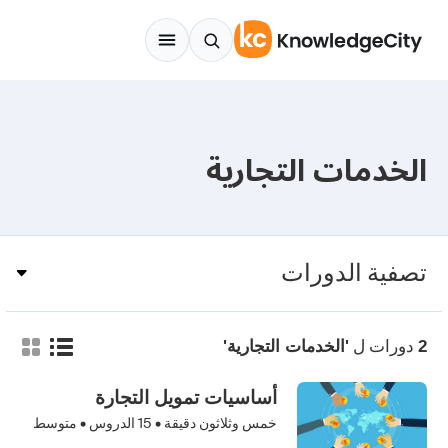
Skip to conten
الخدمات التجارية
تصفية الدورات
دورات ل
2
'الخدمات التجارية'
أساسيات تمويل التجارة
خمس وثلاثون دقيقة •
15
الدروس • متوسط