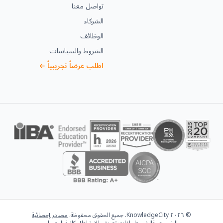
تواصل معنا
الشركاء
الوظائف
الشروط والسياسات
اطلب عرضاً تجريبياً ←
© ٢٠٢٦ KnowledgeCity. جميع الحقوق محفوظة.
مصادر إحصائية