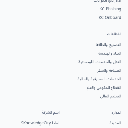
أداة إدارة الحوادث
KC Phishing
KC Onboard
القطاعات
التصنيع والطاقة
البناء والهندسة
النقل والخدمات اللوجستية
الضيافة والسفر
الخدمات المصرفية والمالية
القطاع الحكومي والعام
التعليم العالي
الموارد
اسم الشركة
المدونة
لماذا KnowledgeCity؟