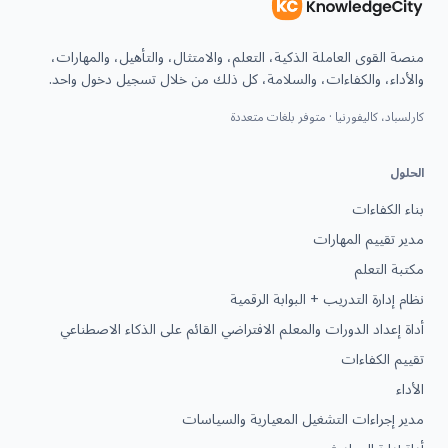
منصة القوى العاملة الذكية، التعلم، والامتثال، والتأهيل، والمهارات،
والأداء، والكفاءات، والسلامة، كل ذلك من خلال تسجيل دخول واحد.
كارلسباد، كاليفورنيا · متوفر بلغات متعددة
الحلول
بناء الكفاءات
مدير تقييم المهارات
مكتبة التعلم
نظام إدارة التدريب + البوابة الرقمية
أداة إعداد الدورات والمعلم الافتراضي القائم على الذكاء الاصطناعي
تقييم الكفاءات
الأداء
مدير إجراءات التشغيل المعيارية والسياسات