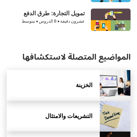
تمويل التجارة: طرق الدفع
عشرون دقيقة •
8
الدروس • متوسط
المواضيع المتصلة لاستكشافها
الخزينة
التشريعات والامتثال